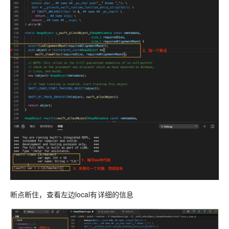
断点断住，查看左边local有详细的信息