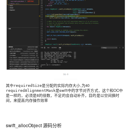
其中
是分配的实际内存大小,为40
requiredSize
是swift中的字节对齐方式，这个和OC中
requiredAlignmentMask
是一样的，必须是
的倍数，不足的会自动补齐，目的是以
8
空间换时
，来提高内存操作效率
间
swift_allocObject 源码分析