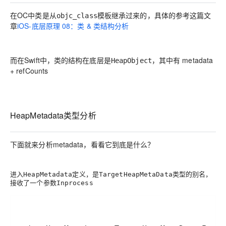
在OC中类是从
模板继承过来的，具体的参考这篇文
objc_class
章
iOS-底层原理 08：类 & 类结构分析
而在Swift中，类的结构在底层是
，其中有 metadata
HeapObject
+ refCounts
HeapMetadata类型分析
下面就来分析metadata，看看它到底是什么？
进入
定义，是
类型的别名，
HeapMetadata
TargetHeapMetaData
接收了一个参数
Inprocess