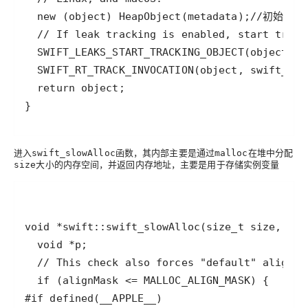
}
进入
函数，其内部主要是通过
在
中分配
swift_slowAlloc
malloc
堆
，并
，主要是用于存储实例变量
size大小的内存空间
返回内存地址