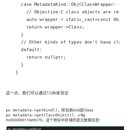
  }
这一点，我们可以通过
来验证
lldb
，得到其kind是Class
po metadata->getKind()
、x/8g
po metadata->getClassObject()
0x0000000110efdc70，这个地址中存储的是元数据信息!