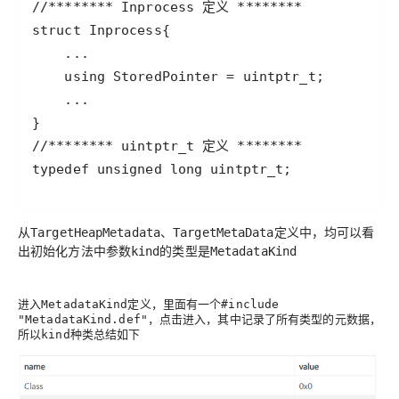
typedef unsigned long uintptr_t;
从
定义中，均可以看
TargetHeapMetadata、TargetMetaData
出初始化方法中参数
的类型是
kind
MetadataKind
进入
定义，里面有一个
MetadataKind
#include
，点击进入，其中记录了
，
"MetadataKind.def"
所有类型的元数据
所以
种类总结如下
kind