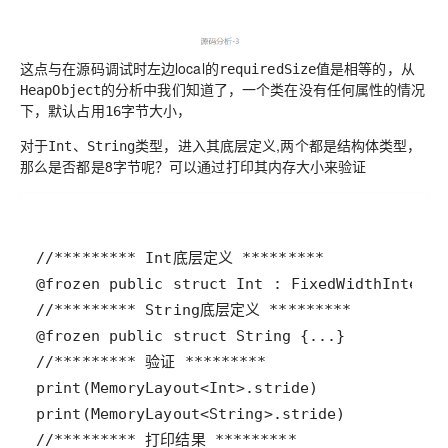
这点与在源码调试时左边local的
值是相等的，从
requiredSize
的分析中我们知道了，一个类在没有任何属性的情况
HeapObject
下，默认占用
字节大小，
16
对于
、
类型，进入其底层定义,两个都是结构体类型，
Int
String
那么是否都是8字节呢？可以通过打印其内存大小来验证