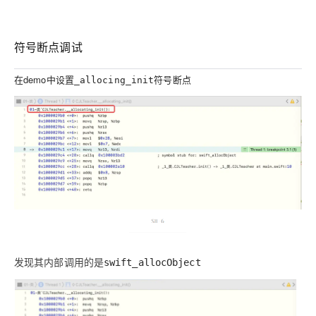
符号断点调试
在demo中设置
符号断点
_allocing_init
发现其内部调用的是
swift_allocObject