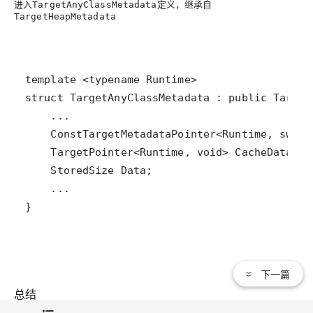
进入
定义，继承自
TargetAnyClassMetadata
TargetHeapMetadata
}
下一篇
总结