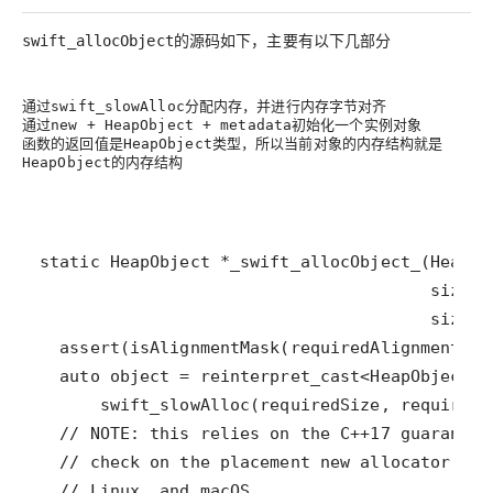
的源码如下，主要有以下几部分
swift_allocObject
通过
分配内存，并进行内存字节对齐
swift_slowAlloc
通过
初始化一个实例对象
new + HeapObject + metadata
函数的返回值是
类型，所以当前对象的
就是
HeapObject
内存结构
的内存结构
HeapObject