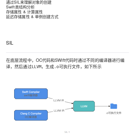
通过SIL来理解对象的创建
Swift类结构分析
存储属性 & 计算属性
延迟存储属性 & 单例创建方式
SIL
在底层流程中，OC代码和SWift代码时通过
进行编
不同的编译器
译，然后通过
，生成
可执行文件，如下所示
LLVM
.o