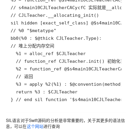
} // end sil function '$s4main10CJLTeacherCAC
SIL语言对于Swift源码的分析是非常重要的，关于其更多的语法信
息，可以在
这个网站
进行查询