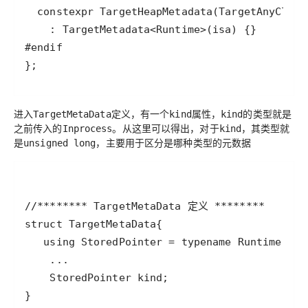
};
进入
定义，有一个
属性，
的类型就是
TargetMetaData
kind
kind
之前传入的
。从这里可以得出，对于
，其类型就
Inprocess
kind
是
，主要用于区分是哪种类型的元数据
unsigned long