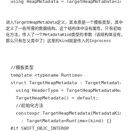
using HeapMetadata = TargetHeapMetaData<Inpro
进入
定义，其本质是一个
，其中
TargetHeapMetaData
模板类型
定义了一些所需的数据结构。这个结构体中没有属性，只有
初始
方法，传入了一个
类型的参数（该结构体没有，
化
MetadataKind
那么只有在父类中了）这里的
就是传入的
kind
Inprocess