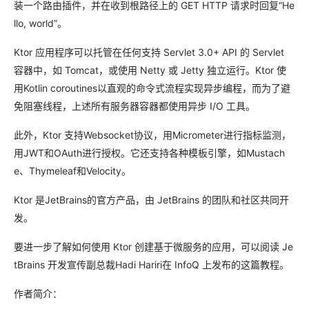
装一个路由插件，并在收到根路径上的 GET HTTP 请求时回复“He
llo, world”。
Ktor 应用程序可以托管在任何支持 Servlet 3.0+ API 的 Servlet
容器中，如 Tomcat，或使用 Netty 或 Jetty 独立运行。Ktor 使
用Kotlin coroutines以直观的命令式流程实现异步编程，而为了避
免阻塞线程，上述所有服务器容器都使用异步 I/O 工具。
此外，Ktor 支持Websocket协议，用Micrometer进行指标监测，
用JWT和OAuth进行授权。它还支持各种模板引擎，如Mustach
e、Thymeleaf和Velocity。
Ktor 是JetBrains的官方产品，由 JetBrains 的团队和社区共同开
发。
要进一步了解如何使用 Ktor 创建基于微服务的应用，可以阅读 Je
tBrains 开发宣传副总裁Hadi Hariri在 InfoQ 上发布的这篇教程。
作者简介：