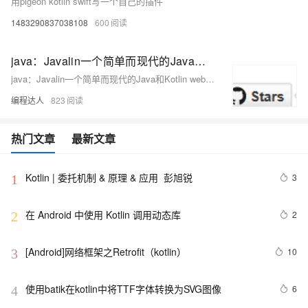
用pigeon kotlin swift写一个自己的插件
1483290837038108
600
java：Javalin一个简单而现代的Java和Kotlin web框架
java：Javalin一个简单而现代的Java和Kotlin web框架
编程达人
823
热门文章
最新文章
Kotlin | 委托机制 & 原理 & 应用  彭旭锐
3
1
在 Android 中使用 Kotlin 调用动态库
2
2
[Android]网络框架之Retrofit（kotlin）
10
3
使用batik在kotlin中将TTF字体转换为SVG图像
6
4