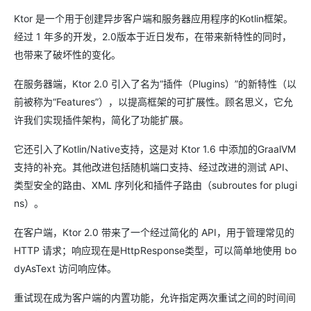
Ktor 是一个用于创建异步客户端和服务器应用程序的Kotlin框架。
经过 1 年多的开发，2.0版本于近日发布，在带来新特性的同时，
也带来了破坏性的变化。
在服务器端，Ktor 2.0 引入了名为“插件（Plugins）”的新特性（以
前被称为“Features”），以提高框架的可扩展性。顾名思义，它允
许我们实现插件架构，简化了功能扩展。
它还引入了Kotlin/Native支持，这是对 Ktor 1.6 中添加的GraalVM
支持的补充。其他改进包括随机端口支持、经过改进的测试 API、
类型安全的路由、XML 序列化和插件子路由（subroutes for plugi
ns）。
在客户端，Ktor 2.0 带来了一个经过简化的 API，用于管理常见的
HTTP 请求；响应现在是HttpResponse类型，可以简单地使用 bo
dyAsText 访问响应体。
重试现在成为客户端的内置功能，允许指定两次重试之间的时间间