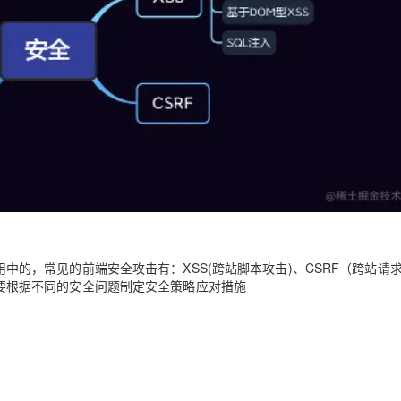
的，常见的前端安全攻击有：XSS(跨站脚本攻击)、CSRF（跨站请
要根据不同的安全问题制定安全策略应对措施