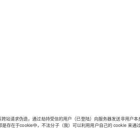
叫跨站请求伪造，通过劫持受信的用户（已登陆）向服务器发送非用户本
在于cookie中，不法分子（我）可以利用用户自己的 cookie 来通