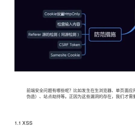
前端安全问题有哪些呢？比如发生在生浏览器、单页面应用中
伪造）、站点劫持等。正因为这些漏洞的存在，我们才需
1.1 XSS