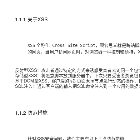
1.1.1 关于XSS
全称叫
，顾名思义就是跨站脚
XSS
Cross Site Script
的网页，当用户访问网页时，对浏览器一种控制和劫持，X
反射型XSS：攻击者通过特定的方式来诱惑受害者去访问一个包
存储型XSS：将恶意脚本放到服务器中，下次只要受害者浏览
基于DOM型XSS：客户端的js对页面dom节点进行动态的操作
SQL注入：通过客户端的输入把SQL命令注入到一个应用的数据
1.1.2 防范措施
针对XSS安全问题，我们主要有以下几点防范措施