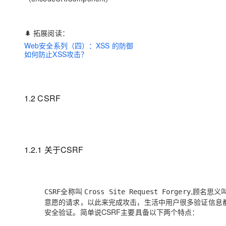
🌲 拓展阅读：
Web安全系列（四）：XSS 的防御
如何防止XSS攻击？
1.2 CSRF
1.2.1 关于CSRF
全称叫
,顾名思义
CSRF
Cross Site Request Forgery
意愿的请求，以此来完成攻击，生活中用户很多验证信息都是存
安全验证。简单说CSRF主要具备以下两个特点：