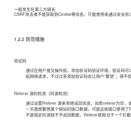
一般发生在第三方域名
CSRF攻击者不能获取到Cookie等信息，只能使用来通过安全验
1.2.2 防范措施
验证码
通过在用户提交操作前，添加验证码验证环境，验证码可以
起网络请求，不过过多添加验证码会让用户“繁琐”，得不
Referer 源的检测（同源检测）
通过设置Referer 源来拒绝返回信息，如若referer
一天我想要爬某个网站的接口数据，可是这些接口使用了Refe
不是指定的源就不予返回数据，Referer就相当于一个拦截