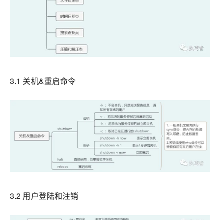
3.1 关机&重启命令
3.2 用户登陆和注销