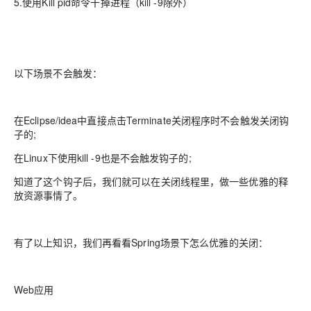
5.使用Kill pid命令干掉进程（kill -9除外）
以下场景不会触发：
在Eclipse/idea中直接点击Terminate关闭程序时不会触发关闭钩
子的;
在Linux下使用kill -9也是不会触发钩子的;
知道了这个钩子后，我们就可以在关闭线程里，做一些优雅的释
放资源事情了。
有了以上知识，我们再看看Spring场景下怎么优雅的关闭：
Web应用