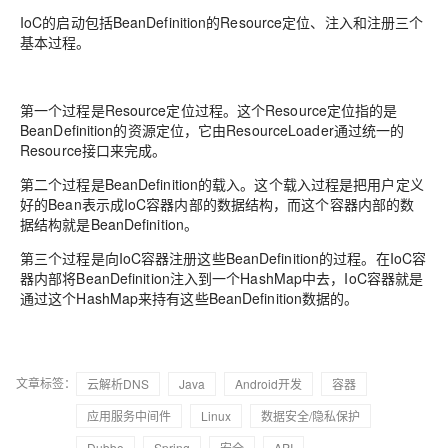
IoC的启动包括BeanDefinition的Resource定位、注入和注册三个
基本过程。
第一个过程是Resource定位过程。这个Resource定位指的是
BeanDefinition的资源定位，它由ResourceLoader通过统一的
Resource接口来完成。
第二个过程是BeanDefinition的载入。这个载入过程是把用户定义
好的Bean表示成IoC容器内部的数据结构，而这个容器内部的数
据结构就是BeanDefinition。
第三个过程是向IoC容器注册这些BeanDefinition的过程。在IoC容
器内部将BeanDefinition注入到一个HashMap中去，IoC容器就是
通过这个HashMap来持有这些BeanDefinition数据的。
文章标签：
云解析DNS
Java
Android开发
容器
应用服务中间件
Linux
数据安全/隐私保护
Dubbo
Spring
安全
API