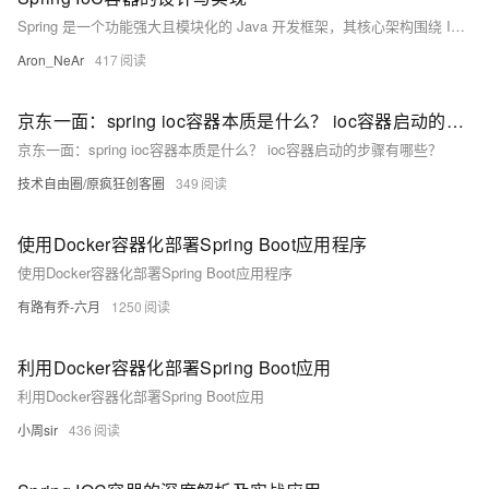
Spring 是一个功能强大且模块化的 Java 开发框架，其核心架构围绕 IoC 容器、AOP、数据访问与集成、Web 层支持等展开。其中，`BeanFactory` 和 `ApplicationContext` 是 Spring 容器的核心组件，分别定位为基础容器和高级容器，前者提供轻量级的 Bean 管理，后者扩展了事件发布、国际化等功能。
Aron_NeAr
417
京东一面：spring ioc容器本质是什么？ ioc容器启动的步骤有哪些？
京东一面：spring ioc容器本质是什么？ ioc容器启动的步骤有哪些？
技术自由圈/原疯狂创客圈
349
使用Docker容器化部署Spring Boot应用程序
使用Docker容器化部署Spring Boot应用程序
有路有乔-六月
1250
利用Docker容器化部署Spring Boot应用
利用Docker容器化部署Spring Boot应用
小周sir
436