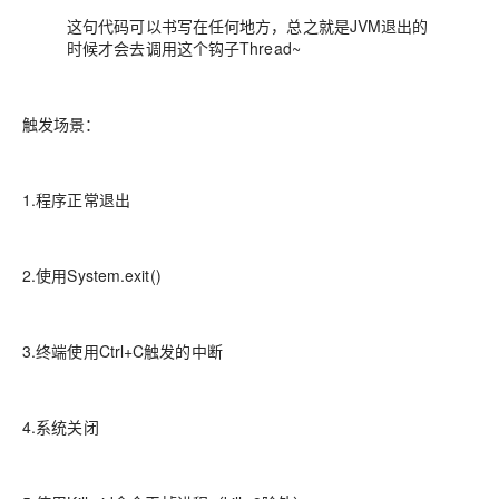
这句代码可以书写在任何地方，总之就是JVM退出的
时候才会去调用这个钩子Thread~
触发场景：
1.程序正常退出
2.使用System.exit()
3.终端使用Ctrl+C触发的中断
4.系统关闭