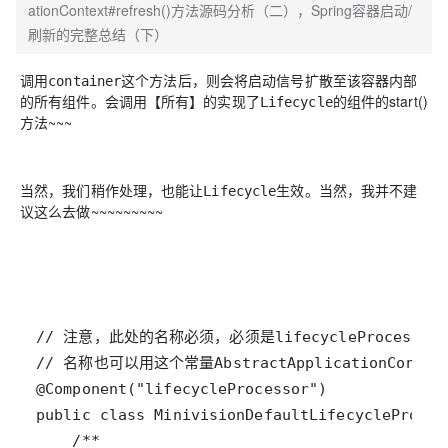
ationContext#refresh()方法源码分析（二），Spring容器启动/
刷新的完整总结（下）
调用
这个方法后，则会将启动信号扩散至该容器内部
container
的所有组件。会调用【
所有
】的实现了
的组件的start()
Lifecycle
方法~~~
当然，我们稍作处理，也能让
生效。当然，我并不建
Lifecycle
议这么去做~~~~~~~~~