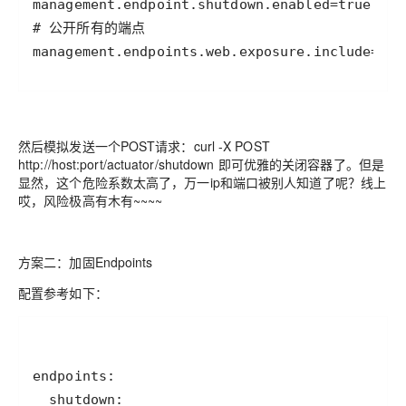
然后模拟发送一个POST请求：curl -X POST
http://host:port/actuator/shutdown 即可优雅的关闭容器了。但是
显然，这个危险系数太高了，万一ip和端口被别人知道了呢？线上
哎，风险极高有木有~~~~
方案二：加固Endpoints
配置参考如下：