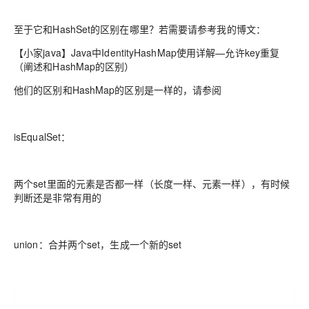
至于它和HashSet的区别在哪里？若需要请参考我的博文：
【小家java】Java中IdentityHashMap使用详解—允许key重复
（阐述和HashMap的区别）
他们的区别和HashMap的区别是一样的，请参阅
isEqualSet：
两个set里面的元素是否都一样（长度一样、元素一样），有时候
判断还是非常有用的
union：合并两个set，生成一个新的set