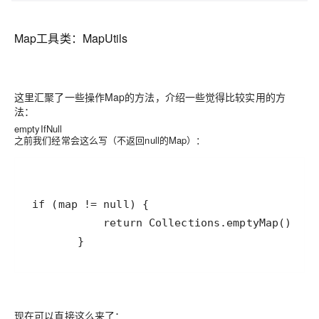
Map工具类：MapUtils
这里汇聚了一些操作Map的方法，介绍一些觉得比较实用的方
法：
emptyIfNull
之前我们经常会这么写（不返回null的Map）：
现在可以直接这么来了：