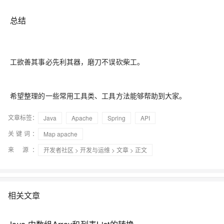
总结
工欲善其事必先利其器，磨刀不误砍柴工。
希望整理的一些常用工具类、工具方法能够帮助到大家。
文章标签：
Java
Apache
Spring
API
关键词：
Map apache
来 源：
开发者社区
>
开发与运维
>
文章
> 正文
相关文章