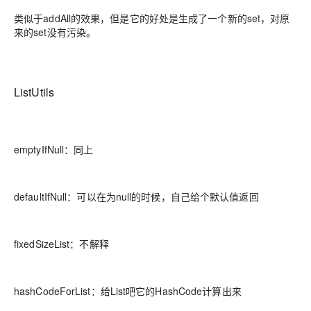
类似于addAll的效果，但是它的好处是生成了一个新的set，对原
来的set没有污染。
ListUtils
emptyIfNull：同上
defaultIfNull：可以在为null的时候，自己给个默认值返回
fixedSizeList：不解释
hashCodeForList：给List吧它的HashCode计算出来