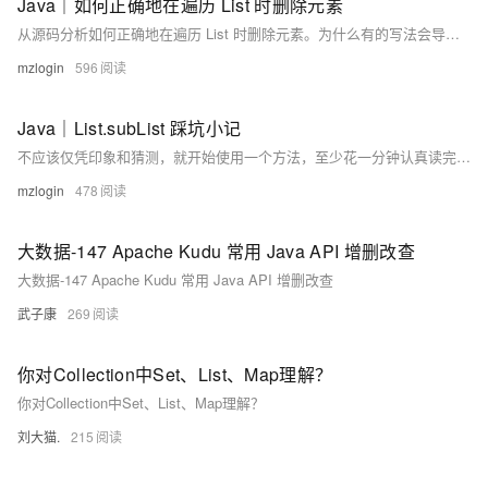
Java｜如何正确地在遍历 List 时删除元素
从源码分析如何正确地在遍历 List 时删除元素。为什么有的写法会导致异常，而另一些不会。
mzlogin
596
Java｜List.subList 踩坑小记
不应该仅凭印象和猜测，就开始使用一个方法，至少花一分钟认真读完它的官方注释文档。
mzlogin
478
大数据-147 Apache Kudu 常用 Java API 增删改查
大数据-147 Apache Kudu 常用 Java API 增删改查
武子康
269
你对Collection中Set、List、Map理解？
你对Collection中Set、List、Map理解？
刘大猫.
215