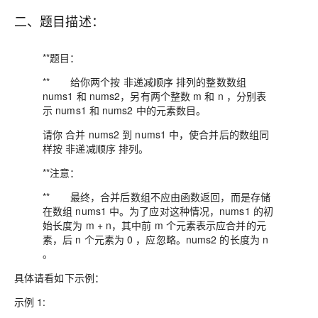
二、题目描述：
**题目：
** 给你两个按 非递减顺序 排列的整数数组
nums1 和 nums2，另有两个整数 m 和 n ，分别表
示 nums1 和 nums2 中的元素数目。
请你 合并 nums2 到 nums1 中，使合并后的数组同
样按 非递减顺序 排列。
**注意：
** 最终，合并后数组不应由函数返回，而是存储
在数组 nums1 中。为了应对这种情况，nums1 的初
始长度为 m + n，其中前 m 个元素表示应合并的元
素，后 n 个元素为 0 ，应忽略。nums2 的长度为 n
。
具体请看如下示例：
示例 1: