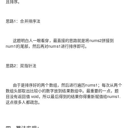
且排序。
思路1：合并排序法
这题明白人一眼看穿，最直接的思路就是将nums2拼接到
num1的尾部，然后再对nums1进行排序即可。
思路2：双指针法
由于是排序好的两个数组，然后进行遍历nums1；每次从两个
数组头部取出比较小的数字放到结果数组中。最重要的一点，题
目没有返回值 void，所以最后得到的结果你得重新赋值给nums1.
这点很多人都疏忽。
四、算法实现：