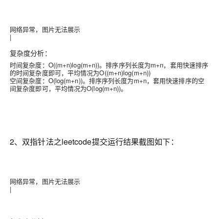
网络异常，图片无法展示
|
复杂度分析：
时间复杂度：O((m+n)log(m+n))。排序序列长度为m+n，套用快速排序
的时间复杂度即可，平均情况为O((m+n)log(m+n))
空间复杂度：O(log(m+n))。排序序列长度为m+n，套用快速排序的空
间复杂度即可，平均情况为O(log(m+n))。
2、双指针法之leetcode提交运行结果截图如下：
网络异常，图片无法展示
|