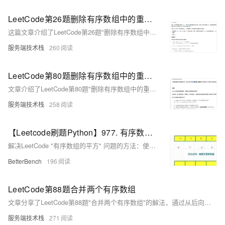
LeetCode第26题删除有序数组中的重复项
这篇文章介绍了LeetCode第26题"删除有序数组中的重复项"的解题方法，通过使用双指针技巧，高效地去除数组中的相邻重复元素。
服务端技术栈
260
LeetCode第80题删除有序数组中的重复项 II
文章介绍了LeetCode第80题"删除有序数组中的重复项 II"的解法，利用双指针技术在O(1)空间复杂度内原地删除重复元素，并总结了双指针技术在处理有序数组问题中的应用。
服务端技术栈
258
【Leetcode刷题Python】977. 有序数组的平方
解决LeetCode "有序数组的平方" 问题的方法：使用Python内置的快速排序、直接插入排序（但会超时）和双指针技术，并给出了每种方法的Python实现代码。
BetterBench
196
LeetCode第88题合并两个有序数组
文章分享了LeetCode第88题"合并两个有序数组"的解法，通过从后向前的合并策略避免了数组元素的前移，使用三个指针高效地完成了合并过程。
服务端技术栈
271