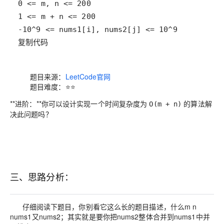
复制代码
题目来源：
LeetCode官网
题目难度：⭐⭐
**进阶：**你可以设计实现一个时间复杂度为
的算法解
O(m + n)
决此问题吗？
三、思路分析：
仔细阅读下题目，你别看它这么长的题目描述，什么m n
nums1又nums2；其实就是要你把nums2整体合并到nums1中并