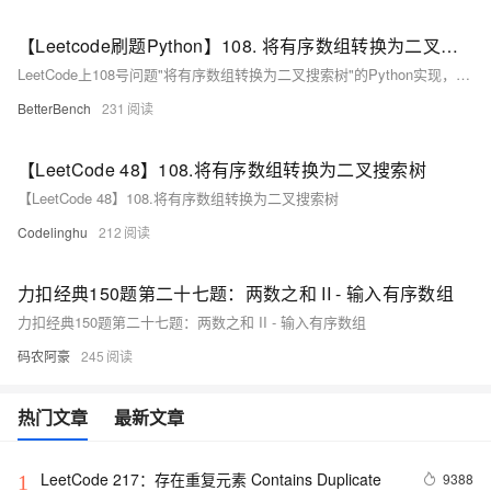
【Leetcode刷题Python】108. 将有序数组转换为二叉搜索树
LeetCode上108号问题"将有序数组转换为二叉搜索树"的Python实现，通过递归选取数组中间值作为根节点，构建高度平衡的二叉搜索树。
BetterBench
231
【LeetCode 48】108.将有序数组转换为二叉搜索树
【LeetCode 48】108.将有序数组转换为二叉搜索树
Codelinghu
212
力扣经典150题第二十七题：两数之和 II - 输入有序数组
力扣经典150题第二十七题：两数之和 II - 输入有序数组
码农阿豪
245
热门文章
最新文章
LeetCode 217：存在重复元素	Contains Duplicate
9388
1