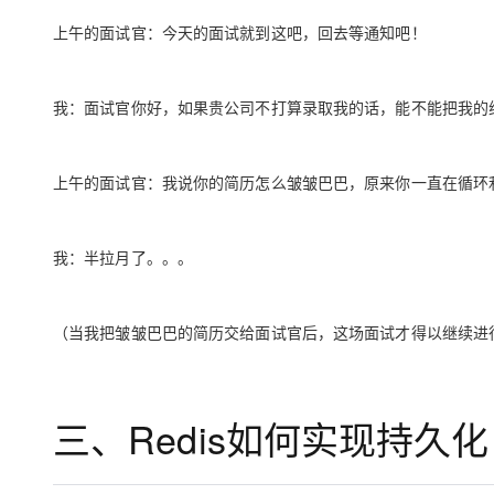
上午的面试官：今天的面试就到这吧，回去等通知吧！
我：面试官你好，如果贵公司不打算录取我的话，能不能把我的
上午的面试官：我说你的简历怎么皱皱巴巴，原来你一直在循环
我：半拉月了。。。
（当我把皱皱巴巴的简历交给面试官后，这场面试才得以继续进
三、Redis如何实现持久化