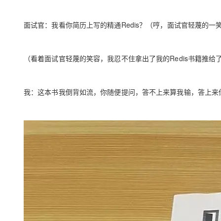
面试官：我看你简历上写的精通Redis？（哼，面试官轻蔑的一
（看着面试官轻蔑的笑容，我忍不住拿出了我的Redis书籍推给
我：这本书我倒背如流，你随便提问，答不上来算我输，答上来