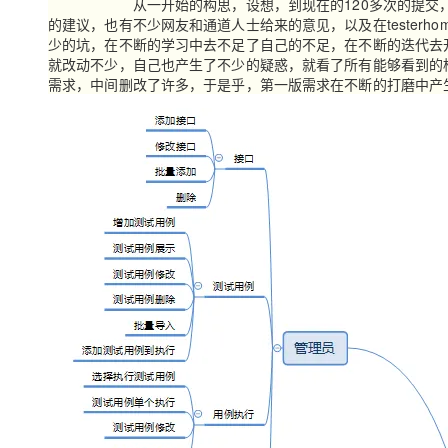
从一开始的构思，设想，到现在的120多次的提交
大模型解决方案
的建议，也有不少网友和通道人士给来的意见，以及在tester
迁移与运维管理
少的坑，在不断的学习中去不足了自己的不足，在不断的迭代去
快速部署 Dify，高效搭建 
就改动不少，自己也产生了不少的疑惑，就看了所有能够看到的
专有云
需求，中间删改了许多，于是乎，第一版需求在不断的打磨中产
10 分钟在聊天系统中增加