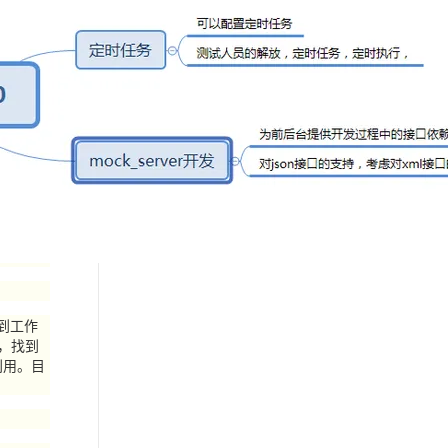
到工作
，找到
利用。目