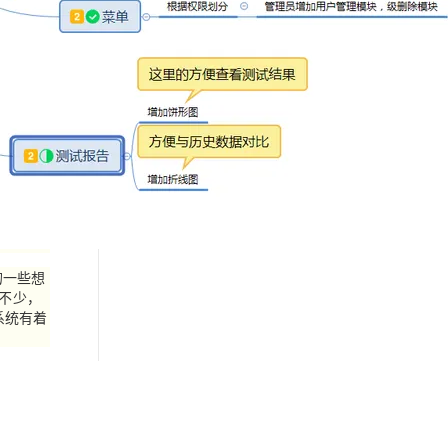
的一些想
有不少，
系统有着