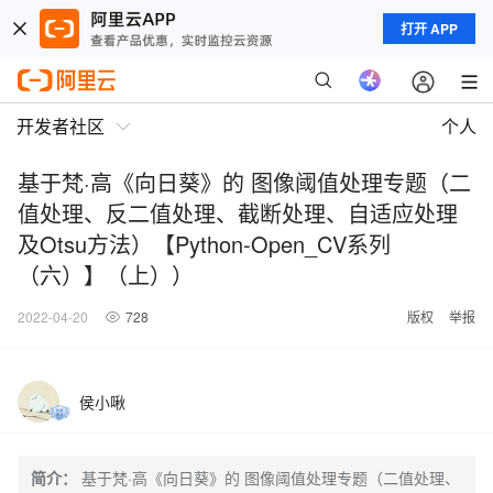
打开 APP
开发者社区
个人
基于梵·高《向日葵》的 图像阈值处理专题（二
值处理、反二值处理、截断处理、自适应处理
及Otsu方法）【Python-Open_CV系列
（六）】（上））
2022-04-20
728
版权
举报
侯小啾
简介：
基于梵·高《向日葵》的 图像阈值处理专题（二值处理、