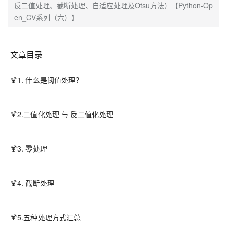
反二值处理、截断处理、自适应处理及Otsu方法）【Python-Op
en_CV系列（六）】
文章目录
🍹1. 什么是阈值处理？
🍹2.二值化处理 与 反二值化处理
🍹3. 零处理
🍹4. 截断处理
🍹5.五种处理方式汇总