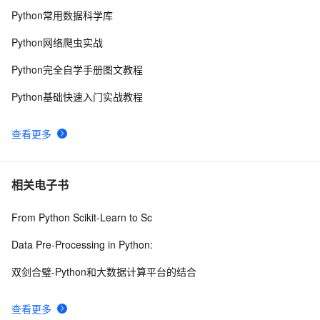
9
Python常用数据科学库
super()函数使用
Python探索记(15)——Python内置函数
683
10
Python网络爬虫实战
Python完全自学手册图文教程
Python基础快速入门实战教程
查看更多
相关电子书
From Python Scikit-Learn to Sc
Data Pre-Processing in Python:
双剑合璧-Python和大数据计算平台的结合
查看更多