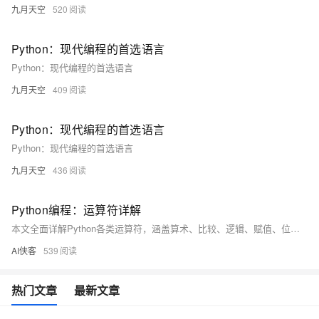
九月天空
520
Python：现代编程的首选语言
Python：现代编程的首选语言
九月天空
409
Python：现代编程的首选语言
Python：现代编程的首选语言
九月天空
436
Python编程：运算符详解
本文全面详解Python各类运算符，涵盖算术、比较、逻辑、赋值、位、身份、成员运算符及优先级规则，结合实例代码与运行结果，助你深入掌握Python运算符的使用方法与应用场景。
AI侠客
539
热门文章
最新文章