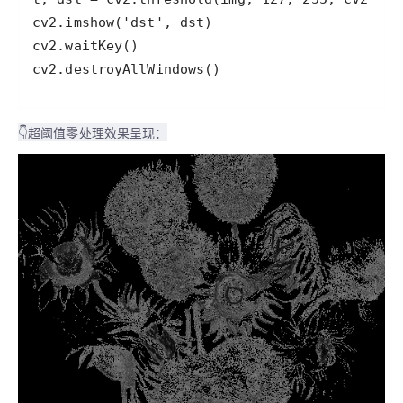
cv2.destroyAllWindows()
👇超阈值零处理效果呈现：