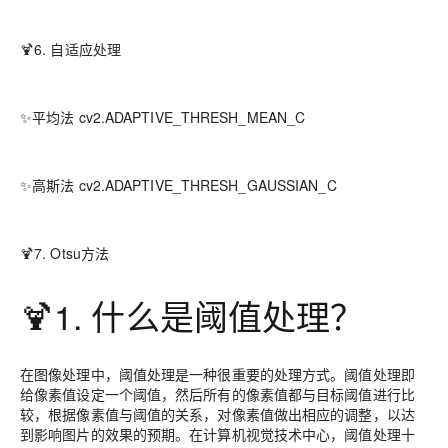
🍹6. 自适应处理
✨平均法 cv2.ADAPTIVE_THRESH_MEAN_C
✨高斯法 cv2.ADAPTIVE_THRESH_GAUSSIAN_C
🍹7. Otsu方法
🍹1. 什么是阈值处理？
在图像处理中，阈值处理是一种很重要的处理方式。阈值处理即
给像素值设定一个阈值，然后所有的像素值都与目标阈值进行比
较，根据像素值与阈值的关系，对像素值做出相应的调整，以达
到影响图片的效果的预期。在计算机视觉技术中心，阈值处理十