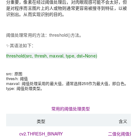
分重要，像素在经过阈值处理后，对肉眼观感可能不会太好，但
是对程序而言图片上的人或物则通常更容易被搜寻到特征，以被
识别出。从而实现识别的目的。
阈值处理常用的方法：threshold()方法。
✨其语法如下：
threshold(src, thresh, maxval, type, dst=None)
src: 原图
thresh: 阈值
maxval: 阈值处理采用的最大值，通常选择255作为最大值，即白色。
type: 阈值处理类型。
常用的阈值处理类型
类型
含义
cv2.THRESH_BINARY
二值化阈值处