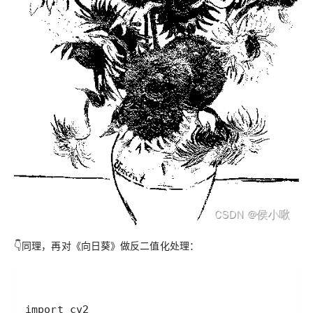
👇同理，再对《向日葵》做
反二值化处理
：