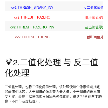
cv2.THRESH_BINARY_INY
反二值化阈值处
cv2.THRESH_TOZERO
低于阈值零处
cv2.THRESH_TOZERO_INV
超出阈值零处
cv2.THRESH_TRUNC
截断阈值处理
🍹2.二值化处理 与 反二值
化处理
二值化处理，也称二值化阈值处理，该处理使每个像素值与指定
的阈值相比较，大于阈值的像素变为最大值，小于阈值的像素值
变为零。最终可以使像素只保留两种像素值，得到“非黑即白”的图
像（不同与灰度处理）。