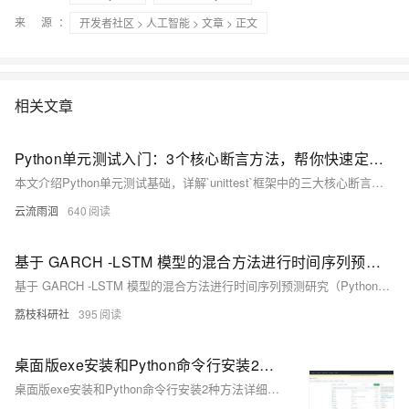
来 源：
开发者社区
>
人工智能
>
文章
> 正文
相关文章
Python单元测试入门：3个核心断言方法，帮你快速定位代码bug
本文介绍Python单元测试基础，详解`unittest`框架中的三大核心断言方法：`assertEqual`验证值相等，`assertTrue`和`assertFalse`判断条件真假。通过实例演示其用法，帮助开发者自动化检测代码逻辑，提升测试效率与可靠性。
云流雨洄
640
基于 GARCH -LSTM 模型的混合方法进行时间序列预测研究（Python代码实现）
基于 GARCH -LSTM 模型的混合方法进行时间序列预测研究（Python代码实现）
荔枝科研社
395
桌面版exe安装和Python命令行安装2种方法详细讲解图片去水印AI源码私有化部署Lama-Cleaner安装使用方法-优雅草卓伊凡
桌面版exe安装和Python命令行安装2种方法详细讲解图片去水印AI源码私有化部署Lama-Cleaner安装使用方法-优雅草卓伊凡