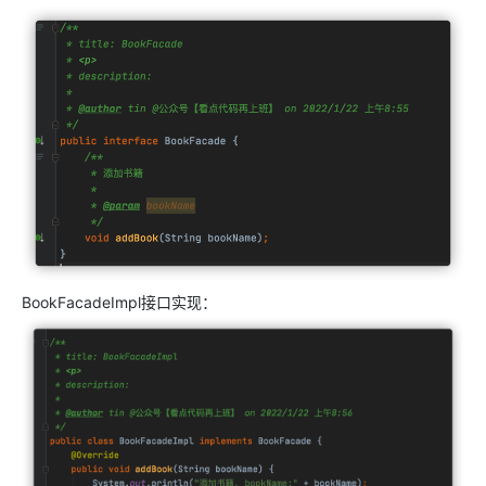
BookFacadeImpl接口实现：