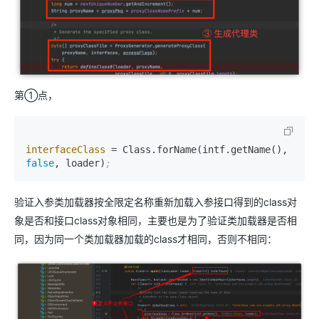
第①点，
interfaceClass
 = Class.forName(intf.getName(), 
false
, loader)
;
验证入参类加载器按全限定名称重新加载入参接口得到的class对
象是否和接口class对象相同，主要也是为了验证类加载器是否相
同，因为同一个类加载器加载的class才相同，否则不相同：