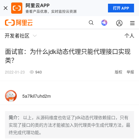
打开 APP
开发者社区
个人
面试官：为什么jdk动态代理只能代理接口实现
类？
2022-01-23
940
版权
举报
5a7lkil7uhd2m
简介：
以上，从源码维度也佐证了jdk动态代理依赖接口，只有
实现了接口的类的方法才能被加入到代理类中生成代理方法，最
终完成代理功能。