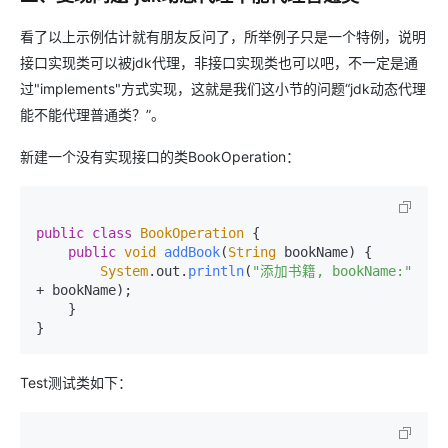
看了以上示例估计就有朋友反问了，所举例子只是一个特例，说明
接口实现类可以被jdk代理，非接口实现类也可以吧，不一定是通
过"implements"方式实现，这就是我们这小节的问题“jdk动态代理
能不能代理普通类？”。
新建一个没有实现接口的类BookOperation：
public
class
BookOperation
 {

public
void
addBook
(
String
 bookName
) {

System
.
out
.
println
(
"添加书籍, bookName:"
+ bookName);

    }

}
Test测试类如下：