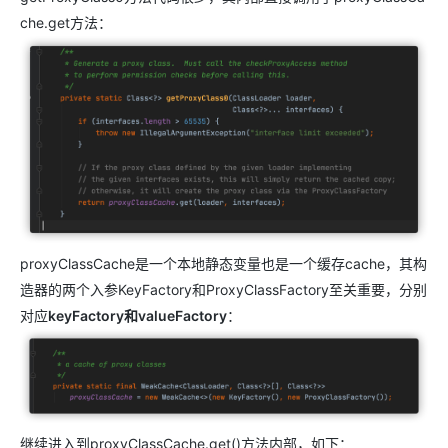
che.get方法：
proxyClassCache是一个本地静态变量也是一个缓存cache，其构
造器的两个入参KeyFactory和ProxyClassFactory至关重要，分别
对应
keyFactory和valueFactory
：
继续进入到proxyClassCache.get()方法内部，如下：