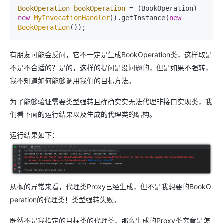
BookOperation
bookOperation
=
 (BookOperation) 
new
MyInvocationHandler
().getInstance(
new
BookOperation
());
有朋友可能会反问，它不一定是生成BookOperation类，这样取是
不是不合适的？是的，这样的提问是没问题的，但是如果不强转，
我不知道如何能够调用我们的目标方法。
为了能够验证需要类型强转且确确实实无法代理非接口实现类，我
们看下面的运行结果以及生成的代理类的结构。
运行结果如下：
从抛的异常来看，代理类Proxy已经生成，但不是我想要的BookO
peration的代理类！类型强转失败。
既然不是我指定的目标类的代理类，那么生成的Proxy类究竟是怎