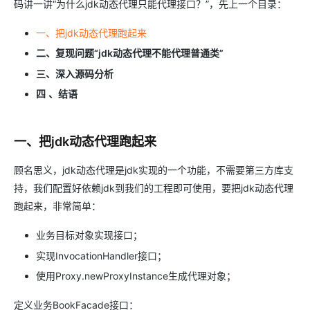
码讲一讲“为什么jdk动态代理只能代理接口？”，先上一个目录：
一、把jdk动态代理跑起来
二、复现问题“jdk动态代理不能代理普通类”
三、深入源码分析
四
、结语
一、把jdk动态代理跑起来
顾名思义，jdk动态代理是jdk实现的一个功能，不需要第三方库支
持，我们配置好依赖jdk到我们的工程即可使用，要把jdk动态代理
跑起来，非常简单：
业务目标对象实现接口；
实现InvocationHandler接口；
使用Proxy.newProxyInstance生成代理对象；
定义业务BookFacade接口：