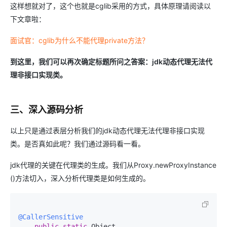
这样想就对了，这个也就是cglib采用的方式，具体原理请阅读以
下文章啦：
面试官：cglib为什么不能代理private方法？
到这里，我们可以再次确定标题所问之答案：jdk动态代理无法代
理非接口实现类。
三、深入源码分析
以上只是通过表层分析我们的jdk动态代理无法代理非接口实现
类。是否真如此呢？我们通过源码看一看。
jdk代理的关键在代理类的生成。我们从Proxy.newProxyInstance
()方法切入，深入分析代理类是如何生成的。
@CallerSensitive
public
static
 Object 