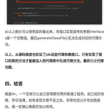
从以上图示可以很明显的看出来，非接口实现类传的参数interface
s是一个空数组，最后generateClassFile()无法生成对应的代理方
法。
以上，从源码维度也佐证了jdk动态代理依赖接口，只有实现了接
口的类的方法才能被加入到代理类中生成代理方法，最终
完成
代理
功能
。
四、结语
我是tin，一个在努力让自己变得更优秀的普通工程师。自己阅历有
限、学识浅薄，如有发现文章不妥之处，非常欢迎公众号加我提
出，我一定细心推敲并加以修改。