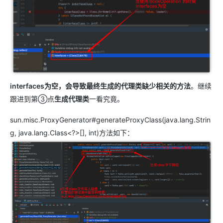
interfaces为空，会导致最终生成的代理类缺少相关的方法
。继续
跟进到第③点
生成代理类
一看究竟。
sun.misc.ProxyGenerator#generateProxyClass(java.lang.Strin
g, java.lang.Class<?>[], int)方法如下：