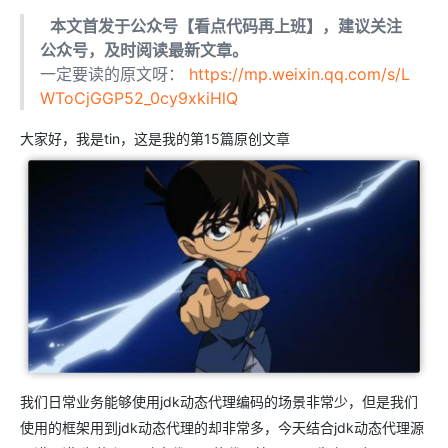
本文首发于公众号【看点代码再上班】，建议关注
公众号，及时阅读最新文章。
一定要读的原文呀：
https://mp.weixin.qq.com/s/L
WToCjGGP52_0cy9xkiHlQ
大家好，我是tin，这是我的第15篇原创文章
我们日常业务能够使用jdk动态代理编码的场景非常少，但是我们
使用的框架用到jdk动态代理的却非常多，今天结合jdk动态代理源