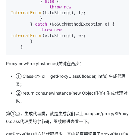
            } 
else
 {

throw
new
InternalError
(t.toString(), t);

            }

        } 
catch
 (NoSuchMethodException e) {

throw
new
InternalError
(e.toString(), e);

        }

    }
Proxy.newProxyInstance()关键在两步：
① Class<?> cl = getProxyClass0(loader, intfs) 生成代理
类；
② return cons.newInstance(new Object[]{h}) 生成代理对
象；
第①点，生成代理类，就是生成我们以上com/sun/proxy/$Proxy
0.class代理类的字节码，继续跟进去看一下。
getProxyClass0方法代码很少，其内部直接调用了proxyClassCa