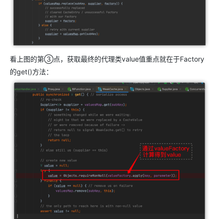
看上图的第③点，获取最终的代理类value值重点就在于Factory
的get()方法：