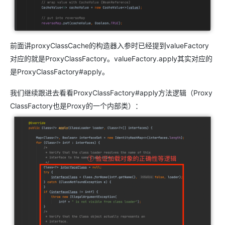
前面讲proxyClassCache的构造器入参时已经提到valueFactory
对应的就是ProxyClassFactory。valueFactory.apply其实对应的
是ProxyClassFactory#apply。
我们继续跟进去看看ProxyClassFactory#apply方法逻辑（Proxy
ClassFactory也是Proxy的一个内部类）：