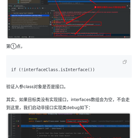
第①点，
if (!interfaceClass.isInterface())
验证入参class对象是否是接口。
其实，如果目标类没有实现接口，interfaces数组会为空，不会走
到这里，我们启动非接口实现类debug如下：