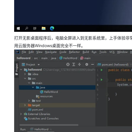
打开无影桌面程序后，电脑全屏进入到无影系统里，上手体验非常
用云服务器Windows桌面完全不一样。