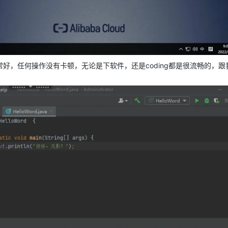
好，任何操作没有卡顿，无论是下软件，还是coding都是很流畅的，跟