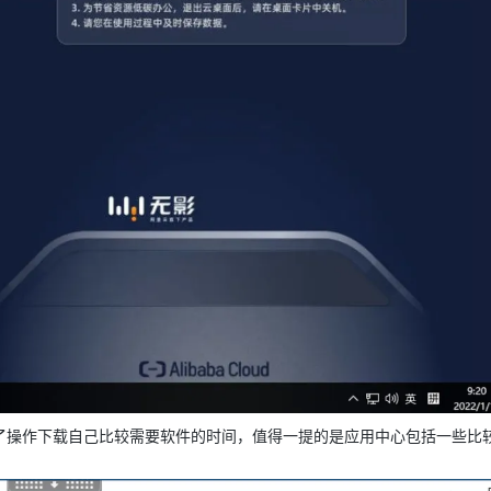
了操作下载自己比较需要软件的时间，值得一提的是应用中心包括一些比