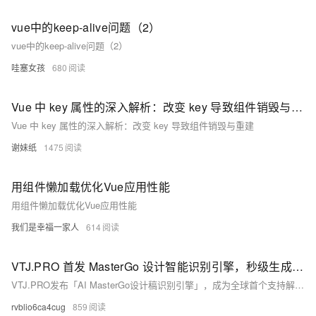
vue中的keep-alive问题（2）
vue中的keep-alive问题（2）
哇塞女孩
680
Vue 中 key 属性的深入解析：改变 key 导致组件销毁与重建
Vue 中 key 属性的深入解析：改变 key 导致组件销毁与重建
谢妹纸
1475
用组件懒加载优化Vue应用性能
用组件懒加载优化Vue应用性能
我们是幸福一家人
614
VTJ.PRO 首发 MasterGo 设计智能识别引擎，秒级生成 Vue 代码
VTJ.PRO发布「AI MasterGo设计稿识别引擎」，成为全球首个支持解析MasterGo原生JSON文件并自动生成Vue组件的AI工具。通过双引擎架构，实现设计到代码全流程自动化，效率提升300%，助力企业降本增效，引领“设计即生产”新时代。
rvblio6ca4cug
859