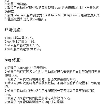
6.配置页面调整。
7.取消了自动化代码中数据库类型和 size 的选择模块，防止自动化代
码报错。
8.前端 element 版本调整为 1.2.0 beta.6 （所有 icon 可能需要进入菜
单重新配置和进行代码调整）。
环境调整：
1.node 版本需 ≥ 14。
2.go 版本建议 ≥ 1.16。
3.vite 版本锁定为 2.5.10。
4.vue 版本锁定为 ^3.2.25。
bug 修复：
1.清理了 package 中的无用包。
2.修复了当存在同名文件时，自动化代码会覆盖同名文件导致项目无法
使用 bug。
3.修复了 gin 代理前端页面时，静态文件错误的 bug。
4.验证码验证规则将有后端获取数据，不再出现前后端配置不一致的情
况。
5.修复了自动化代码中多个字段配置同一字典导致字典重复创建的
bug。
6.修复了 api 管理页面批量删除无法生效的 bug。
7.修复了 api 管理员面排序的 sql 注入漏洞。