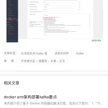
文章标签：
云消息队列 Kafka 版
消息中间件
Kafka
来 源：
开发者社区
>
微服务
>
文章
> 正文
相关文章
docker arm架构部署kafka要点
本内容介绍了基于 Docker 的容器化解决方案，包含以下部分： 1. **Docker 容器管理**：通过 Portainer 可视化管理工具实现对主节点和代理节点的统一管理。 2. **Kafka 可视化工具**：部署 Kafka-UI 以图形化方式监控和管理 Kafka 集群，支持动态配置功能， 3. **Kafka 安装与配置**：基于 Bitnami Kafka 镜像，提供完整的 Kafka 集群配置示例，涵盖 KRaft 模式、性能调优参数及数据持久化设置，适用于高可用生产环境。 以上方案适合 ARM64 架构，为用户提供了一站式的容器化管理和消息队列解决方案。