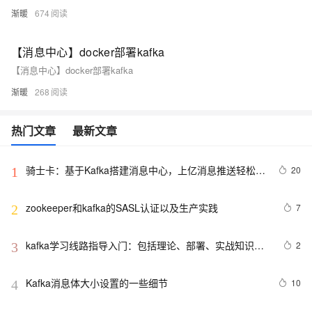
渐暖
674
【消息中心】docker部署kafka
【消息中心】docker部署kafka
渐暖
268
热门文章
最新文章
骑士卡：基于Kafka搭建消息中心，上亿消息推送轻松完
20
1
成
zookeeper和kafka的SASL认证以及生产实践
7
2
kafka学习线路指导入门：包括理论、部署、实战知识汇
2
3
总整理
Kafka消息体大小设置的一些细节
10
4