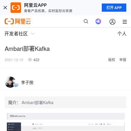
打开 APP
开发者社区
个人
Ambari部署Kafka
2021-12-10
422
版权
举报
李子捌
简介：
Ambari部署Kafka