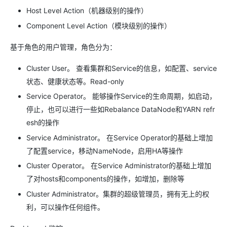
Host Level Action（机器级别的操作）
Component Level Action（模块级别的操作）
基于角色的用户管理，角色分为：
Cluster User。 查看集群和Service的信息，如配置、service
状态、健康状态等。Read-only
Service Operator。 能够操作Service的生命周期，如启动，
停止，也可以进行一些如Rebalance DataNode和YARN refr
esh的操作
Service Administrator。 在Service Operator的基础上增加
了配置service，移动NameNode，启用HA等操作
Cluster Operator。 在Service Administrator的基础上增加
了对hosts和components的操作，如增加，删除等
Cluster Administrator。集群的超级管理员，拥有无上的权
利，可以操作任何组件。