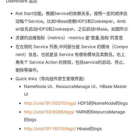
Dashboard 监控
Roll Start功能。根据Service的依赖关系，按照一定的顺序启
动每个Service。比如HBase依赖HDFS和Zookeeper，Amb
ari会先启动HDFS和Zookeeper，之后启动HBase。如图所示
关键的运维指标（metrics）–metrics 是“度量,指标”的意思
在左侧的 Service 列表,中间部分是 Service 的模块（Compo
nent）信息，也就是该 Service 有哪些模块及其数目。右上
角有个 Service Action 的按钮，包括service的启动、停止、
删除等操作。
Quick links（导向组件原生管理界面）
NameNode UI、ResourceManage UI、HBase Master
UI
http://unix191:50070/logs/
HDFS的NameNode的logs
http://unix192:8088/logs/
YARN的ResourceManage
的logs
http://unix191:16010/logs/
Hbase的logs