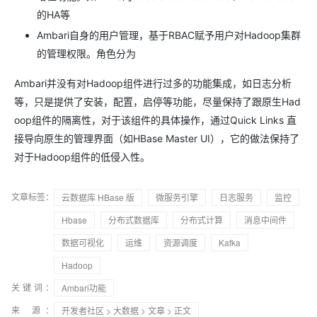
的HA等
Ambari自身的用户管理，基于RBAC赋予用户对Hadoop集群
的管理权限。角色分为
Ambari并没有对Hadoop组件进行过多的功能集成，如日志分析
等，只是提供了安装，配置，启停等功能，尽量保持了跟原生Had
oop组件的隔离性，对于该组件的具体操作，通过Quick Links 直
接导向原生的管理界面（如HBase Master UI），它的做法保持了
对于Hadoop组件的低侵入性。
文章标签：
云数据库 HBase 版
微服务引擎
日志服务
监控
Hbase
分布式数据库
分布式计算
消息中间件
数据可视化
运维
资源调度
Kafka
Hadoop
关键词：
Ambari功能
来 源：
开发者社区
>
大数据
>
文章
> 正文