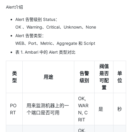
Alert介绍
Alert 告警级别 Status：
OK 、Warning、Critical、Unknown、None
Alert 告警类型：
WEB、Port、Metric、Aggregate 和 Script
表 1. Ambari 中的 Alert 类型对比
阀值
类
告警
是否
单
用途
型
级别
可配
位
置
OK,
PO
用来监测机器上的一
WAR
是
秒
RT
个端口是否可用
N, C
RIT
OK,