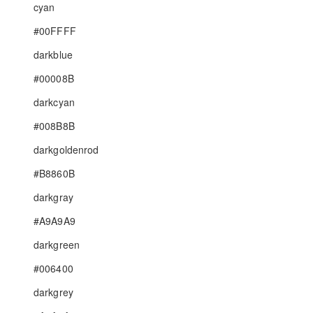
cyan
#00FFFF
darkblue
#00008B
darkcyan
#008B8B
darkgoldenrod
#B8860B
darkgray
#A9A9A9
darkgreen
#006400
darkgrey