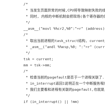
大模型解决方案
迁移与运维管理
快速部署 Dify，高效搭建 
专有云
10 分钟在聊天系统中增加