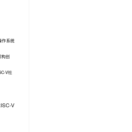
多操作系统
架构创
C-V社
SC-V