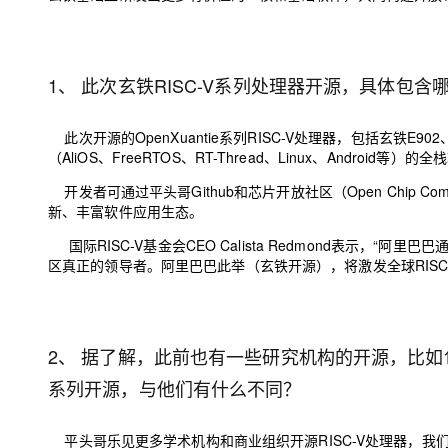
1、 此次玄铁RISC-V系列处理器开源，具体包含
此次
开源的OpenXuantie系列RISC-V处理器，包括玄铁E902
（
AliOS、FreeRTOS、RT-Thread、Linux、Android等
）
的全栈
开发者可通过平头哥Github和芯片开放社区（Open Chip Commu
新、丰富软件应用生态。
国际RISC-V基金会CEO Calista Redmond表示，
“
阿里巴巴通
区真正的领导者。阿里巴巴此举（玄铁开源），
将
激发全球RISC
2、 据了解，此前也有一些研究机构的开源，比如包
系列开源，与他们有什么不同？
平头哥乐见更多学术机构和商业组织开源RISC-V处理器，我们