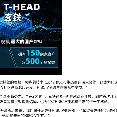
里巴巴通过持续的贡献、领先的技术以及与RISC-V生态圈的深入合作，已成为RIS
V社区创新芯片开发，RISC-V全球生态将从中受益。”
不断努力。早在2019年，玄铁910一面世就对外开放，同时首次开
球开发者提供了架构新选择，也将促进RISC-V技术和生态的进一步成熟。
列开源版。未来，我们将开源更多RISC-V处理器，也希望有更多的合作伙
明和普惠的RISC-V生态。”