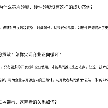
t，为什么芯片领域、硬件领域没有这样的成功案例？
。但硬件开发流程
复杂
、时间漫长，试错代价昂贵，对硬件开源提出了
的贡献？怎样实现商业正向循环？
言，只有更多的开发者和企业使用，才能共同推进生态进步，让这一技术
。
更新，帮助企业从开源
走向
真正落地，与开发者共同繁荣“云端一体”的AIo
SC-V架构，这两者的关系如何？