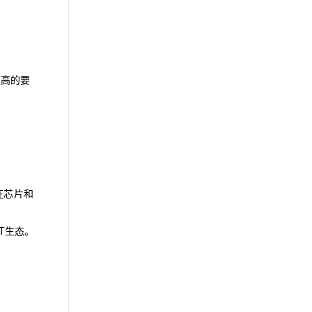
更高的要
在芯片和
T生态。