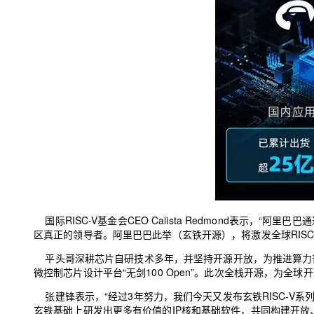
国际RISC-V基金会CEO Calista Redmond表示，“阿
区真正的领导者。阿里巴巴此举（玄铁开源），将激发全球RISC-
平头哥深耕芯片自研技术多年，并坚持开源开放，为推进算力普惠
微控制芯片设计平台“无剑100 Open”。此次全栈开源，为全
张建锋表示，“经过3年努力，我们今天又发布玄铁RISC-V系
玄铁基础上研发出更多有价值的IP核和基础软件，共同构建开放、透