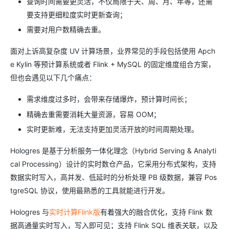
查询时间需要更灵活，不仅局限于天、周、月、年等，还需
要支持更细粒度实时更新查询；
需要对用户数精确去重。
面对上诉高复杂度 UV 计算场景，业界常见的手段包括使用 Apch
e Kylin 等预计算系统或者 Flink + MySQL 的固定维度组合方案，
但也会遇见以下几个痛点：
需求维度过多时，会带来存储爆炸，预计算时间长；
精确去重需要消耗大量资源，容易 OOM；
实时更新难，无法支持更加灵活开放的时间周期处理。
Hologres 是基于分析服务一体化理念（Hybrid Serving & Analyti
cal Processing）设计的实时数仓产品，它采用分布式架构，支持
数据实时写入，高并发、低延时的分析处理 PB 级数据，兼容 Pos
tgreSQL 协议，使用最熟悉的工具就能进行开发。
Hologres 与
实时计算Flink版
有着强大的融合优化，支持 Flink 数
据高通量实时写入，写入即可见；支持 Flink SQL 维表关联，以及