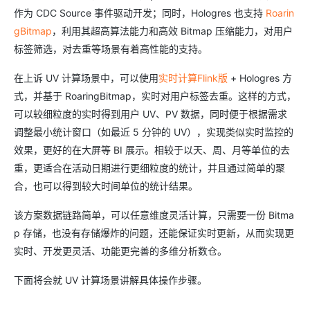
作为 CDC Source 事件驱动开发；同时，Hologres 也支持
Roarin
gBitmap
，利用其超高算法能力和高效 Bitmap 压缩能力，对用户
标签筛选，对去重等场景有着高性能的支持。
在上诉 UV 计算场景中，可以使用
实时计算Flink版
+ Hologres 方
式，并基于 RoaringBitmap，实时对用户标签去重。这样的方式，
可以较细粒度的实时得到用户 UV、PV 数据，同时便于根据需求
调整最小统计窗口（如最近 5 分钟的 UV），实现类似实时监控的
效果，更好的在大屏等 BI 展示。相较于以天、周、月等单位的去
重，更适合在活动日期进行更细粒度的统计，并且通过简单的聚
合，也可以得到较大时间单位的统计结果。
该方案数据链路简单，可以任意维度灵活计算，只需要一份 Bitma
p 存储，也没有存储爆炸的问题，还能保证实时更新，从而实现更
实时、开发更灵活、功能更完善的多维分析数仓。
下面将会就 UV 计算场景讲解具体操作步骤。