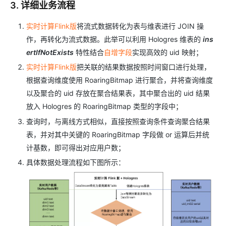
3. 详细业务流程
实时计算Flink版
将流式数据转化为表与维表进行 JOIN 操
作，再转化为流式数据。此举可以利用 Hologres 维表的
ins
ertIfNotExists
特性结合
自增字段
实现高效的 uid 映射；
实时计算Flink版
把关联的结果数据按照时间窗口进行处理，
根据查询维度使用 RoaringBitmap 进行聚合，并将查询维度
以及聚合的 uid 存放在聚合结果表，其中聚合出的 uid 结果
放入 Hologres 的 RoaringBitmap 类型的字段中；
查询时，与离线方式相似，直接按照查询条件查询聚合结果
表，并对其中关键的 RoaringBitmap 字段做 or 运算后并统
计基数，即可得出对应用户数；
具体数据处理流程如下图所示：