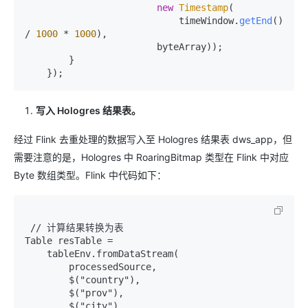
new
Timestamp
(

                            timeWindow.
getEnd
() 
/ 
1000
 * 
1000
),

                        byteArray));

        }

    });
写入 Hologres 结果表。
经过 Flink 去重处理的数据写入至 Hologres 结果表 dws_app，但
需要注意的是，Hologres 中 RoaringBitmap 类型在 Flink 中对应
Byte 数组类型。Flink 中代码如下：
 // 计算结果转换为表

Table resTable =

    tableEnv.fromDataStream(

        processedSource,

        $("country"),

        $("prov"),

        $("city"),
