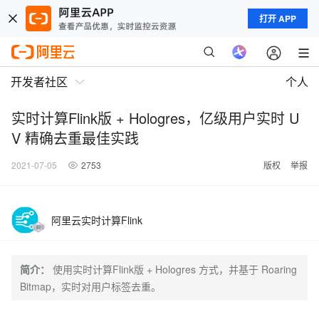
打开 APP
开发者社区
个人
实时计算Flink版 + Hologres，亿级用户实时 U
V 精确去重最佳实践
2021-07-05
2753
版权
举报
阿里云实时计算Flink
简介：
使用实时计算Flink版 + Hologres 方式，并基于 Roaring
Bitmap，实时对用户标签去重。