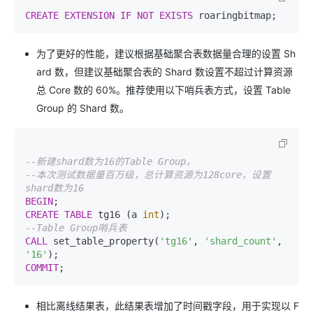
CREATE
EXTENSION
IF
NOT
EXISTS
 roaringbitmap;
为了更好的性能，建议根据基础聚合表数据量合理的设置 Sh
ard 数，但建议基础聚合表的 Shard 数设置不超过计算资源
总 Core 数的 60%。推荐使用以下哨兵表方式，设置 Table
Group 的 Shard 数。
--新建shard数为16的Table Group，
--本次测试数据量百万级，总计算资源为128core，设置
shard数为16
BEGIN
CREATE
TABLE
 tg16 (a 
int
);                         
--Table Group哨兵表
CALL
 set_table_property(
'tg16'
, 
'shard_count'
, 
'16'
COMMIT
;
相比离线结果表，此结果表增加了时间戳字段，用于实现以 F