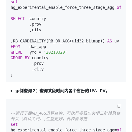
set
hg_experimental_enable_force_three_stage_agg=
off
SELECT
  country

        ,prov

        ,city

,RB_CARDINALITY(RB_OR_AGG(uid32_bitmap)) 
AS
FROM
WHERE
   ymd = 
'20210329'
GROUP
BY
 country

         ,prov

         ,city

;
示例查询 2：查询某段时间内各个省份的 UV、PV。
--运行下面RB_AGG运算查询，可执行参数先关闭三阶段聚合
开关（默认关闭）,性能更好，此步骤可选
set
hg_experimental_enable_force_three_stage_agg=
off