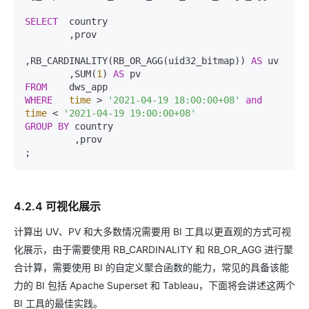
SELECT
  country

        ,prov

,RB_CARDINALITY(RB_OR_AGG(uid32_bitmap)) 
AS
 uv

        ,SUM(
1
) 
AS
FROM
WHERE
time
 > 
'2021-04-19 18:00:00+08'
and
time
 < 
'2021-04-19 19:00:00+08'
GROUP
BY
 country

         ,prov

;
4.2.4 可视化展示
计算出 UV、PV 和大多数情况需要用 BI 工具以更直观的方式可视
化展示，由于需要使用 RB_CARDINALITY 和 RB_OR_AGG 进行聚
合计算，需要使用 BI 的自定义聚合函数的能力，常见的具备该能
力的 BI 包括 Apache Superset 和 Tableau，下面将会讲述这两个
BI 工具的最佳实践。