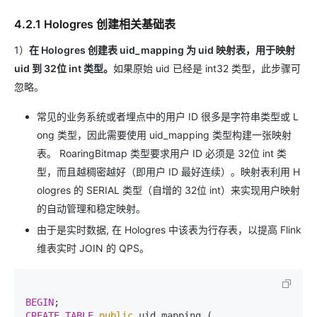
4.2.1 Hologres 创建相关基础表
1）
在 Hologres 创建表 uid_mapping 为 uid 映射表，用于映射
uid 到 32位 int 类型。
如果原始 uid 已经是 int32 类型，此步骤可
忽略。
常见的业务系统或者埋点中的用户 ID 很多是字符串类型或 L
ong 类型，因此需要使用 uid_mapping 类型构建一张映射
表。 RoaringBitmap 类型要求用户 ID 必须是 32位 int 类
型，而且越稠密越好（即用户 ID 最好连续）。映射表利用 H
ologres 的 SERIAL 类型（自增的 32位 int）来实现用户映射
的自动管理和稳定映射。
由于是实时数据, 在 Hologres 中该表为行存表，以提高 Flink
维表实时 JOIN 的 QPS。
BEGIN
CREATE
TABLE
public
.uid_mapping (
