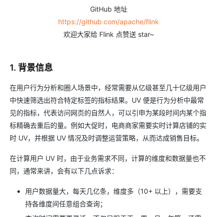
GitHub 地址
https://github.com/apache/flink
欢迎大家给 Flink 点赞送 star~
1. 背景信息
在用户行为分析和圈人场景中，经常需要从亿级甚至几十亿级用户
中快速筛选出符合特定标签的指标结果。UV 便是行为分析中最常
见的指标，代表访问网页的自然人，可以引申为某段时间内某个指
标精确去重后的量。例如大促时，电商商家需要实时计算店铺的实
时 UV，并根据 UV 情况及时调整运营策略，从而达成销售目标。
在计算用户 UV 时，由于业务需求不同，计算的维度和数据量也不
同，通常来讲，会有以下几点诉求：
用户数据量大，每天几亿条，维度多（10+ 以上），需要支
持各维度间任意组合查询；