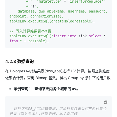
        + "
'mutatetype'
 = 
'insertOrReplace'
"

        + "
)
",

    database, dwsTableName, username, password, 
endpoint, connectionSize);

tableEnv.executeSql(createHologresTable);

// 写入计算结果到dws表

tableEnv.executeSql("
insert
into
 sink 
select
 * 
from
" + resTable);
4.2.3 数据查询
在 Hologres 中对结果表(dws_app)进行 UV 计算。按照查询维度
做聚合计算，查询 Bitmap 基数，得出 Group by 条件下的用户数
示例查询 1：查询某天内各个城市的 uv。
--运行下面RB_AGG运算查询，可执行参数先关闭三阶段聚合
开关（默认关闭）,性能更好，此步骤可选