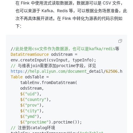
在 Flink 中使用流式读取数据源，数据源可以是 CSV 文件，
也可以来源于 Kafka、Redis 等，可以根据业务场景准备，此
次不再具体展开讲述。在 Flink 中转化为源表的代码示例如
下：
/
/此处使用csv文件作为数据源，也可以是kafka/redis
DataStreamSource
 odsStream = 
//
 与维表join需要添加proctime字段，详见
https:
/
/help.aliyun.com/document
_detail/
62506
Table
 odsTable =

    tableEnv.fromDataStream(

    odsStream,

$(
"uid"
),

$(
"country"
),

$(
"prov"
),

$(
"city"
),

$(
"ymd"
),

$(
"proctime"
//
 注册到catalog环境
