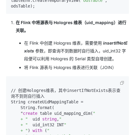
tableEnv.createTemporaryView(
"odsTable"
, 
odsTable);
在 Flink 中将源表与 Hologres 维表（uid_mapping）进行
关联。
在 Flink 中创建 Hologres 维表，需要使用
insertIfNotE
xists
参数，即查询不到数据时自行插入，uid_int32 字
段便可以利用 Hologres 的 Serial 类型自增创建。
将 Flink 源表与 Hologres 维表进行关联（JOIN）
// 创建Hologres维表，其中insertIfNotExists表示查
询不到则自行插入

String createUidMappingTable =

    String.format(

    "
create
 table uid_mapping_dim(
"

    + "
  uid 
string
,
"

    + "
  uid_int32 INT
"

    + "
) 
with
 (
"
