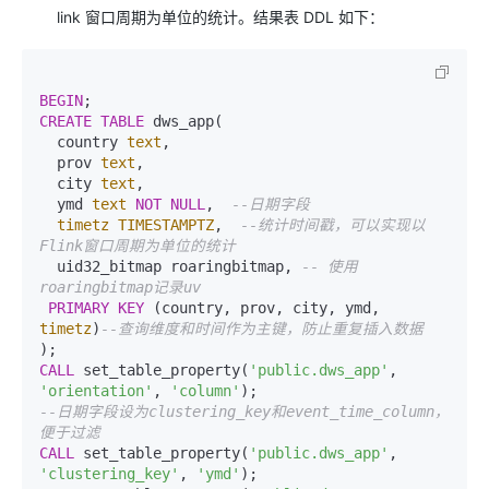
link 窗口周期为单位的统计。结果表 DDL 如下：
BEGIN
CREATE
TABLE
 dws_app(

  country 
text
,

  prov 
text
,

  city 
text
, 

  ymd 
text
NOT
NULL
,  
--日期字段
timetz
TIMESTAMPTZ
,  
--统计时间戳，可以实现以
Flink窗口周期为单位的统计
  uid32_bitmap roaringbitmap, 
-- 使用
roaringbitmap记录uv
PRIMARY KEY
 (country, prov, city, ymd, 
timetz
)
--查询维度和时间作为主键，防止重复插入数据
CALL
 set_table_property(
'public.dws_app'
, 
'orientation'
, 
'column'
--日期字段设为clustering_key和event_time_column，
便于过滤
CALL
 set_table_property(
'public.dws_app'
, 
'clustering_key'
, 
'ymd'