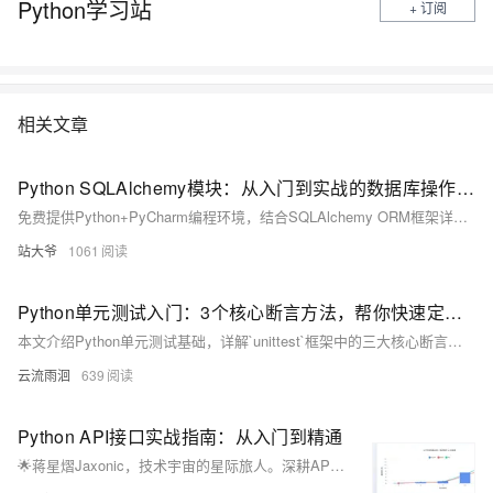
Python学习站
+ 订阅
相关文章
Python SQLAlchemy模块：从入门到实战的数据库操作指南
免费提供Python+PyCharm编程环境，结合SQLAlchemy ORM框架详解数据库开发。涵盖连接配置、模型定义、CRUD操作、事务控制及Alembic迁移工具，以电商订单系统为例，深入讲解高并发场景下的性能优化与最佳实践，助你高效构建数据驱动应用。
站大爷
1061
Python单元测试入门：3个核心断言方法，帮你快速定位代码bug
本文介绍Python单元测试基础，详解`unittest`框架中的三大核心断言方法：`assertEqual`验证值相等，`assertTrue`和`assertFalse`判断条件真假。通过实例演示其用法，帮助开发者自动化检测代码逻辑，提升测试效率与可靠性。
云流雨洄
639
Python API接口实战指南：从入门到精通
🌟蒋星熠Jaxonic，技术宇宙的星际旅人。深耕API开发，以Python为舟，探索RESTful、GraphQL等接口奥秘。擅长requests、aiohttp实战，专注性能优化与架构设计，用代码连接万物，谱写极客诗篇。