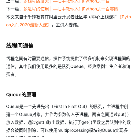
上一篇：
多线程版聊天 | 手把手教你入门Python之一百
下一篇：
多进程的使用 | 手把手教你入门Python之一百零四
本文来自于千锋教育在阿里云开发者社区学习中心上线课程
《Pyth
on入门2020最新大课》
，主讲人姜伟。
线程间通信
线程之间有时需要通信，操作系统提供了很多机制来实现进程间的
通信，其中我们使用最多的是队列Queue。经典案例：生产者和消
费者。
Queue的原理
Queue是一个先进先出（First In First Out）的队列，主进程中创
建一个Queue对象，并作为参数传入子进程，两者之间通过put( )
放入数据，通过get( )取出数据，执行了get( )函数之后队列中的数
据会被同时删除，可以使用multiprocessing模块的Queue实现多