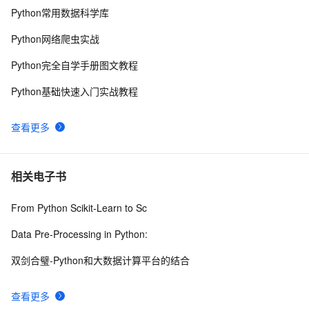
9
Python常用数据科学库
python中使用and和or来实现其它语言中的?号表达式
578
10
Python网络爬虫实战
Python完全自学手册图文教程
Python基础快速入门实战教程
查看更多
相关电子书
From Python Scikit-Learn to Sc
Data Pre-Processing in Python:
双剑合璧-Python和大数据计算平台的结合
查看更多