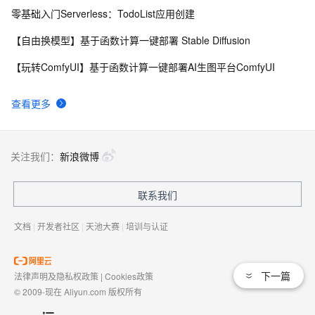
零基础入门Serverless：TodoList应用创建
【自由换模型】基于函数计算一键部署 Stable Diffusion
【玩转ComfyUI】基于函数计算一键部署AI生图平台ComfyUI
查看更多
关注我们：
新浪微博
联系我们
文档
|
开发者社区
|
天池大赛
|
培训与认证
下一篇
法律声明及隐私权政策
|
Cookies政策
© 2009-现在 Aliyun.com 版权所有
增值电信业务经营许可证：
浙B2-20080101