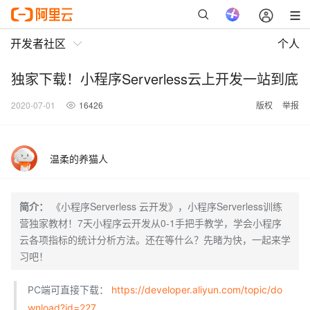
开发者社区
个人
独家下载！小程序Serverless云上开发一站到底
2020-07-01
16426
版权
举报
温柔的养猫人
简介：
《小程序Serverless 云开发》，小程序Serverless训练
营独家教材！7天小程序云开发从0-1手把手教学，学会小程序
云各项指标的统计分析方法。还在等什么？先睹为快，一起来学
习吧！
PC端可直接下载：
https://developer.aliyun.com/topic/do
wnload?id=227