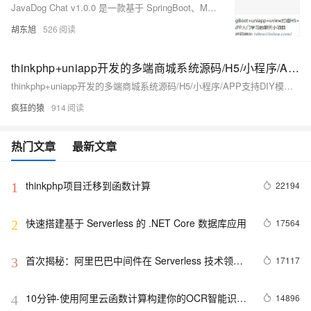
JavaDog Chat v1.0.0 是一款基于 SpringBoot、MybatisPlus 和 uniapp 的简易聊天软件，兼容 H5、小程序和 APP，提供丰富的注释和简洁代码，适合初学者。主要功能包括登录注册、消息发送、好友管理及群组交流。
胡东旭
526
thinkphp+uniapp开发的多端商城系统源码/H5/小程序/APP支持DIY模板直播分销
thinkphp+uniapp开发的多端商城系统源码/H5/小程序/APP支持DIY模板直播分销
疯狂的猿
914
热门文章
最新文章
thinkphp项目迁移到函数计算
22194
1
快速搭建基于 Serverless 的 .NET Core 数据库应用
17564
2
首次揭秘：阿里巴巴中间件在 Serverless 技术领域
17117
3
的探索
10分钟-使用阿里云函数计算构建你的OCR智能识别
14896
4