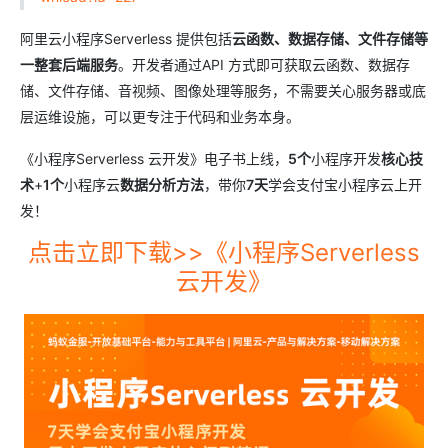
阿里云小程序Serverless 提供包括
云函数、数据存储、文件存储等
一整套后端服务
。开发者通过API 方式即可获取云函数、数据存
储、文件存储、音视频、图像处理等服务，不需要关心服务器或底
层运维设施，可以更专注于代码和业务本身。
《小程序Serverless 云开发》电子书上线，
5个
小程序开发
核心技
术
+
1个
小程序云
数据分析方法
，带你
7天
学会支付宝小程序云上开
发！
点击立即下载>>《小程序Serverless
云开发》