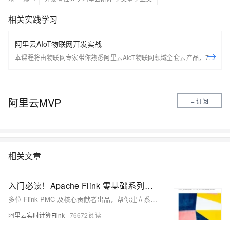
相关实践学习
阿里云AIoT物联网开发实战
本课程将由物联网专家带你熟悉阿里云AIoT物联网领域全套云产品，7天
轻松搭建基于Arduino的端到端物联网场景应用。 开始学习前，请先开通
下方两个云产品，让学习更流畅： IoT物联网平台：
https://iot.console.aliyun.com/ LinkWAN物联网络管理平台：
阿里云MVP
+ 订阅
https://linkwan.console.aliyun.com/service-open
相关文章
入门必读！Apache Flink 零基础系列教程，30 天成长为 Flink 大神！
多位 Flink PMC 及核心贡献者出品，帮你建立系统框架体系，最详细的免费教程，Flink 入门必读经典！越早学习，越能抓住时代先机。
阿里云实时计算Flink
76672