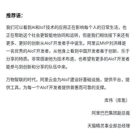
推荐语：
我们可以看到AI和IoT技术的应用正在影响每个人的日常生活，也
正在帮助这个社会更智能地协同和运转，但是我们相信接下来还有
更多、更好的创新从AIoT开发者手中诞生。阿里云MVP刘洪峰是
一名优秀的AIoT开发者，从他身上看到中国开发者善于创新、乐于
分享的特质。非常感谢他为技术布道，也希望有更多的AIoT开发者
能参与到创新和分享的队伍中来。
万物智联的时代，阿里云会为AIoT建设好基础设施，提供平台，提
供工具，为每一个AIoT开发者提供普惠而可靠的支撑。
库伟（库氪）
阿里巴巴集团副总裁
天猫精灵事业部总经理