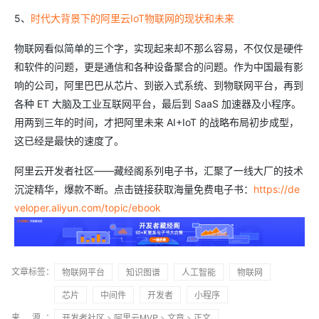
5、
时代大背景下的阿里云IoT物联网的现状和未来
物联网看似简单的三个字，实现起来却不那么容易，不仅仅是硬件
和软件的问题，更是通信和各种设备聚合的问题。作为中国最有影
响的公司，阿里巴巴从芯片、到嵌入式系统、到物联网平台，再到
各种 ET 大脑及工业互联网平台，最后到 SaaS 加速器及小程序。
用两到三年的时间，才把阿里未来 AI+IoT 的战略布局初步成型，
这已经是最快的速度了。
阿里云开发者社区——藏经阁系列电子书，汇聚了一线大厂的技术
沉淀精华，爆款不断。点击链接获取海量免费电子书：
https://de
veloper.aliyun.com/topic/ebook
文章标签：
物联网平台
知识图谱
人工智能
物联网
芯片
中间件
开发者
小程序
来 源：
开发者社区
>
阿里云MVP
>
文章
> 正文