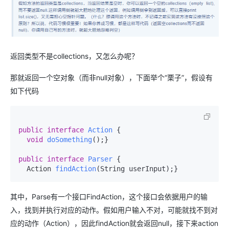
返回类型不是collections，又怎么办呢？
那就返回一个空对象（而非null对象），下面举个“栗子”，假设有
如下代码
public
interface
Action
 {

void
doSomething
()
;}

public
interface
Parser
 {

Action 
findAction
(
String userInput
)
;}
其中，Parse有一个接口FindAction，这个接口会依据用户的输
入，找到并执行对应的动作。假如用户输入不对，可能就找不到对
应的动作（Action），因此findAction就会返回null，接下来action