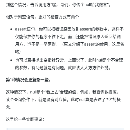
到这个情况，告诉调用方“嘿，哥们，你传个null给我做甚"。
相对于判空语句，更好的检查方式有两个
assert语句，你可以把错误原因放到assert的参数中，这样不
仅能保护你的程序不往下走，而且还能把错误原因返回给调
用方，岂不是一举两得。（原文介绍了assert的使用，这里省
略）
也可以直接抛出空指针异常。上面说了，此时null是个不合理
的参数，有问题就是有问题，就应该大大方方往外抛。
第1种情况会更复杂一些
。
这种情况下，null是个”看上去“合理的值，例如，我查询数据库，
某个查询条件下，就是没有对应值，此时null算是表达了“空”的概
念。
这里给一些实践建议：