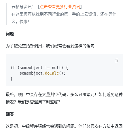
云栖号资讯：【
点击查看更多行业资讯
】
在这里您可以找到不同行业的第一手的上云资讯，还在等什
么，快来！
问题
为了避免空指针调用，我们经常会看到这样的语句
if (someobject != null) {

    someobject
.doCalc
();

}
最终，项目中会存在大量判空代码，多么丑陋繁冗！如何避免这种
情况？我们是否滥用了判空呢？
回答
这是初、中级程序猿经常会遇到的问题。他们总喜欢在方法中返回