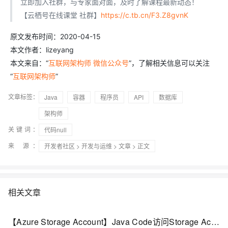
立即加入社群，与专家面对面，及时了解课程最新动态！
【云栖号在线课堂 社群】
https://c.tb.cn/F3.Z8gvnK
原文发布时间：2020-04-15
本文作者：lizeyang
本文来自：“
互联网架构师 微信公众号
”，了解相关信息可以关注
“
互联网架构师
”
文章标签：
Java
容器
程序员
API
数据库
架构师
关键词：
代码null
来 源：
开发者社区
>
开发与运维
>
文章
> 正文
相关文章
【Azure Storage Account】Java Code访问Storage Account File Share的上传和下载代码示例