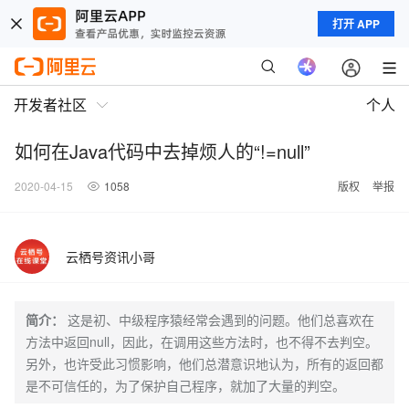
打开 APP
开发者社区
个人
如何在Java代码中去掉烦人的“!=null”
2020-04-15
1058
版权
举报
云栖号资讯小哥
简介：
这是初、中级程序猿经常会遇到的问题。他们总喜欢在
方法中返回null，因此，在调用这些方法时，也不得不去判空。
另外，也许受此习惯影响，他们总潜意识地认为，所有的返回都
是不可信任的，为了保护自己程序，就加了大量的判空。