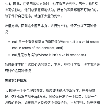
null，因此，在调用这些方法时，也不得不去判空。另外，也许受
此习惯影响，他们总潜意识地认为，所有的返回都是不可信任的，
为了保护自己程序，就加了大量的判空。
吐槽完毕，回到这个题目本身，进行判空前，请区分以下两种情
况：
null 是一个有效有意义的返回值(Where null is a valid respo
nse in terms of the contract; and)
null是无效有误的(Where it isn’t a valid response.)
你可能还不明白这两句话的意思，不急，继续往下看，接下来将详
细讨论这两种情况
先说第2种情况
null就是一个不合理的参数，就应该明确地中断程序，往外抛错
误。这种情况常见于api方法。例如你开发了一个接口，id是一个
必选的参数，如果调用方没传这个参数给你，当然不行。你要感知