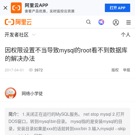
打开 APP
开发者社区
个人
因权限设置不当导致mysql的root看不到数据库
的解决办法
2017-04-01
3972
版权
举报
网络小学徒
简介：
1.关闭正在运行的MySQL服务。 net stop mysql 2.打开
DOS窗口，转到mysql\bin目录。 mysql指的是安装mysql的目
录，安装目录如果是xxx的话就转到xxx/bin 3.输入mysqld --skip