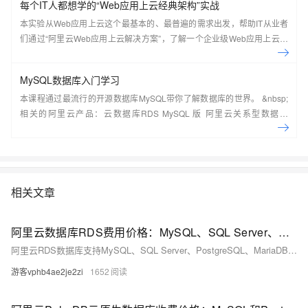
每个IT人都想学的“Web应用上云经典架构”实战
本实验从Web应用上云这个最基本的、最普遍的需求出发，帮助IT从业者
们通过“阿里云Web应用上云解决方案”，了解一个企业级Web应用上云的
常见架构，了解如何构建一个高可用、可扩展的企业级应用架构。
MySQL数据库入门学习
本课程通过最流行的开源数据库MySQL带你了解数据库的世界。 &nbsp;
相关的阿里云产品：云数据库RDS MySQL 版 阿里云关系型数据库
RDS（Relational Database Service）是一种稳定可靠、可弹性伸缩的在
线数据库服务，提供容灾、备份、恢复、迁移等方面的全套解决方案，彻
底解决数据库运维的烦恼。 了解产品详
情:&nbsp;https://www.aliyun.com/product/rds/mysql&nbsp;
相关文章
阿里云数据库RDS费用价格：MySQL、SQL Server、PostgreSQL和MariaDB引擎收费标准
阿里云RDS数据库支持MySQL、SQL Server、PostgreSQL、MariaDB，多种引擎优惠上线！MySQL倚天版88元/年，SQL Server 2核4G仅299元/年，PostgreSQL 227元/年起。高可用、可弹性伸缩，安全稳定。详情见官网活动页。
游客vphb4ae2je2zi
1652