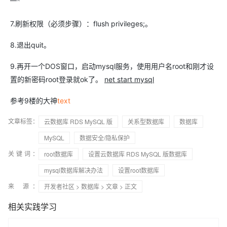
7.刷新权限（必须步骤）：flush privileges;。
8.退出quit。
9.再开一个DOS窗口，启动mysql服务，使用用户名root和刚才设
置的新密码root登录就ok了。
net start mysql
参考9楼的大神
text
文章标签：
云数据库 RDS MySQL 版
关系型数据库
数据库
MySQL
数据安全/隐私保护
关键词：
root数据库
设置云数据库 RDS MySQL 版数据库
mysql数据库解决办法
设置root数据库
来 源：
开发者社区
>
数据库
>
文章
> 正文
相关实践学习