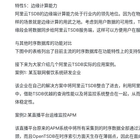
特性5：边缘计算能力
阿里云TSDB的边缘端计算能力处于行业内的领先地位。因为在
样的场景就是边缘计算的用武之地。考虑到用户数据的可用性，T
缘段会将数据同步给阿里云TSDB服务端，这样可以方便用户在
与其他时序数据库的功能对比
下图中的表格列出了目前主流的时序数据库在功能特性上的支持
接下来为大家介绍几个阿里云TSDB实际的应用案例。
案例1: 某互联网餐饮系统研发企业
该企业在自己的解决方案中将阿里云TSDB整合了进去，利用阿里
中，借助TSDB优越的查询性能以及将监控系统整合在一起，从
体稳定性。
案例2:某直播平台运维监控APM
该直播平台原来的APM系统中将所有采集到的时序数据全部通过消息
颈，而且OpenTSDB在时序索引方面天生存在薄弱点，因此