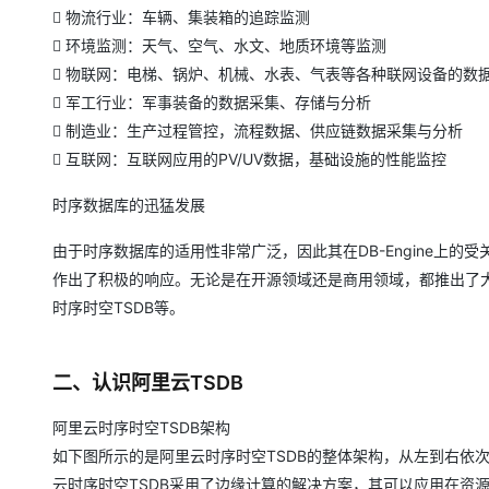
 物流行业：车辆、集装箱的追踪监测
 环境监测：天气、空气、水文、地质环境等监测
 物联网：电梯、锅炉、机械、水表、气表等各种联网设备的数
 军工行业：军事装备的数据采集、存储与分析
 制造业：生产过程管控，流程数据、供应链数据采集与分析
 互联网：互联网应用的PV/UV数据，基础设施的性能监控
时序数据库的迅猛发展
由于时序数据库的适用性非常广泛，因此其在DB-Engine上
作出了积极的响应。无论是在开源领域还是商用领域，都推出了大量的时序
时序时空TSDB等。
二、认识阿里云TSDB
阿里云时序时空TSDB架构
如下图所示的是阿里云时序时空TSDB的整体架构，从左到右依
云时序时空TSDB采用了边缘计算的解决方案，其可以应用在资