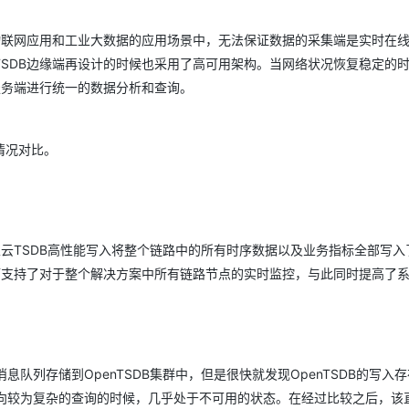
物联网应用和工业大数据的应用场景中，无法保证数据的采集端是实时在
SDB边缘端再设计的时候也采用了高可用架构。当网络状况恢复稳定的
服务端进行统一的数据分析和查询。
情况对比。
云TSDB高性能写入将整个链路中的所有时序数据以及业务指标全部写入了
而支持了对于整个解决方案中所有链路节点的实时监控，与此同时提高了
队列存储到OpenTSDB集群中，但是很快就发现OpenTSDB的写入
在面向较为复杂的查询的时候，几乎处于不可用的状态。在经过比较之后，该