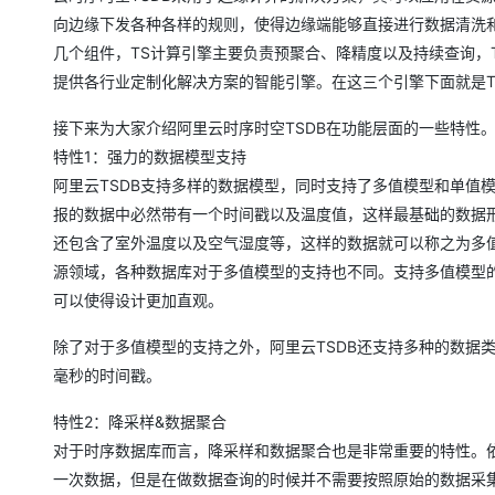
向边缘下发各种各样的规则，使得边缘端能够直接进行数据清洗和
几个组件，TS计算引擎主要负责预聚合、降精度以及持续查询，
提供各行业定制化解决方案的智能引擎。在这三个引擎下面就是T
接下来为大家介绍阿里云时序时空TSDB在功能层面的一些特性
特性1：强力的数据模型支持
阿里云TSDB支持多样的数据模型，同时支持了多值模型和单值
报的数据中必然带有一个时间戳以及温度值，这样最基础的数据
还包含了室外温度以及空气湿度等，这样的数据就可以称之为多
源领域，各种数据库对于多值模型的支持也不同。支持多值模型
可以使得设计更加直观。
除了对于多值模型的支持之外，阿里云TSDB还支持多种的数据
毫秒的时间戳。
特性2：降采样&数据聚合
对于时序数据库而言，降采样和数据聚合也是非常重要的特性。
一次数据，但是在做数据查询的时候并不需要按照原始的数据采