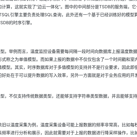
计算，这就实现了“边云一体化”。图中的中间部分是TSDB的服务端，它
TSQL引擎主要负责处理SQL查询，此外还有一个基于已经训练好的模型
SDB的时序引擎。
。
模型。举例而言，温度监控设备需要每间隔一段时间向数据库上报温度数
形式称之为单值模型。而如果上报的数据中不仅仅包含了一个时间戳和室
值模型。其实，时序数据库对于多值模型的支持并不是行业要求，因此即
的好处在于可以提升数据的写入效率，另外一方面就是对于业务应用的开
类型，不仅支持传统数据类型，还能够支持字符串类型数据，并且能够支
依旧以温度采集为例，温度采集设备可能上报数据的频率非常高，比如每
集频率进行分析和展示，因此就需要对于上报的数据进行降采样操作，比