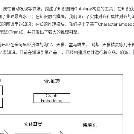
建、属性自动发现等算法，搭建了知识图谱Ontology构建的工具；在知识
到了业界最高水平；在知识融合模块，我们设计了实体对齐和属性对齐的
里的知识；在知识推理模块，我们提出了基于Character Embedd
模型XTransE，并开发出了强大的推理引擎。
前已经在全阿里经济体的淘宝、天猫、盒马鲜生、飞猪、天猫精灵等几十
9亿条知识。目前在知识引擎产品上，已经构建成功并运行着商品、旅游、