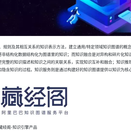
、规则及其相互关系的知识表示方法，建立通用/特定领域知识图谱的概
将非结构化数据结构化为图谱里的知识；而知识融合是对异构和碎片化知
更完整的知识描述和知识之间的关联关系，实现知识互补和融合；知识推
和隐含知识的过程。知识服务则是通过构建好的知识图谱提供以知识为核
 藏经阁-知识引擎产品