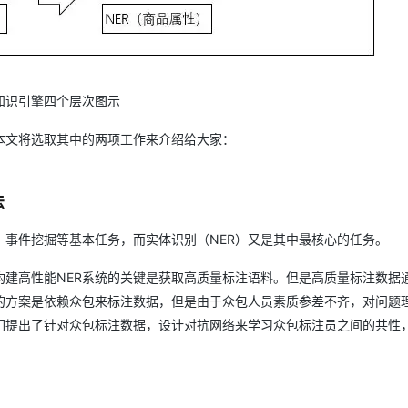
 知识引擎四个层次图示
本文将选取其中的两项工作来介绍给大家：
法
事件挖掘等基本任务，而实体识别（NER）又是其中最核心的任务。
建高性能NER系统的关键是获取高质量标注语料。但是高质量标注数据
的方案是依赖众包来标注数据，但是由于众包人员素质参差不齐，对问题
们提出了针对众包标注数据，设计对抗网络来学习众包标注员之间的共性