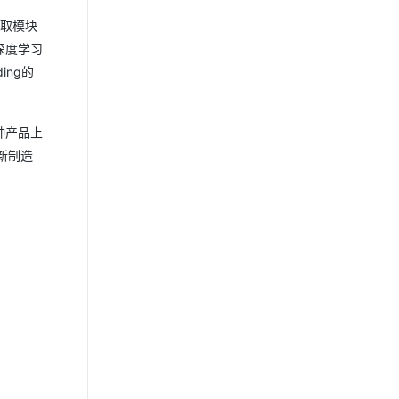
获取模块
深度学习
ing的
种产品上
新制造