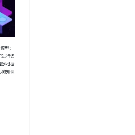
念模型；
识进行语
理是根据
心的知识