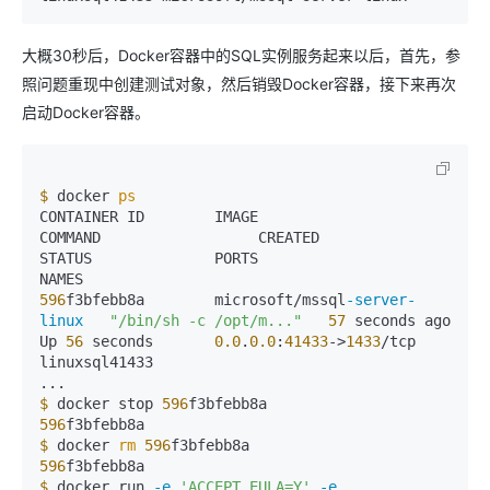
大概30秒后，Docker容器中的SQL实例服务起来以后，首先，参
照问题重现中创建测试对象，然后销毁Docker容器，接下来再次
启动Docker容器。
$
 docker 
ps
CONTAINER ID        IMAGE                          
COMMAND                  CREATED             
STATUS              PORTS                     
596
f3bfebb8a        microsoft/mssql
-server-
linux
"/bin/sh -c /opt/m..."
57
 seconds ago      
Up 
56
 seconds       
0.0
.
0.0
:
41433
->
1433
/tcp   
linuxsql41433

$
 docker stop 
596
596
$
 docker 
rm
596
596
$
 docker run 
-e
'ACCEPT_EULA=Y'
-e