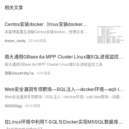
相关文章
Centos安装docker（linux安装docker）——超详细小白可操作手把手教程，包好用！！！
本篇博客重在讲解Centos安装docker，经博主多次在不同服务器上测试，极其的稳定，尤其是阿里的服务器，一路复制命令畅通无阻。
dream_ready
23146
南大通用GBase 8a MPP Cluster Linux端SQL进程监控工具
南大通用GBase 8a MPP Cluster Linux端SQL进程监控工具
游客54bz4h3flp7ai
379
Web安全漏洞专项靶场—SQL注入—docker环境—sqli-labs靶场—详细通关指南
Web安全漏洞专项靶场—SQL注入—docker环境—sqli-labs靶场—详细通关指南
GG2020gg
3016
在Linux环境中利用T-SQL与Docker实现MSSQL数据库复制