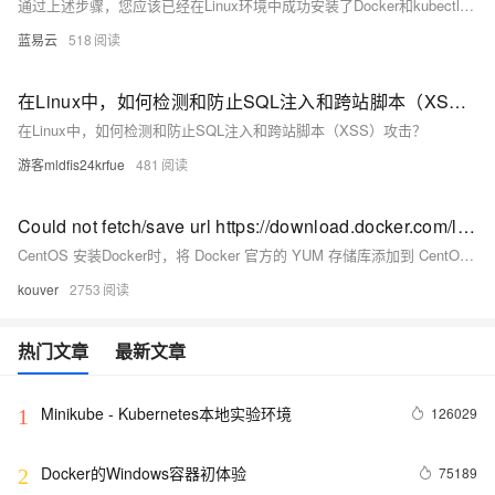
通过上述步骤，您应该已经在Linux环境中成功安装了Docker和kubectl客户端。安装完成后，您可以开始使用Docker来创建和管理容器，使用kubectl来管理Kubernetes集群。这些工具的安装和使用，对于现代云原生应用的开发和运维来说，是一个基础且关键的步骤。
蓝易云
518
在Linux中，如何检测和防止SQL注入和跨站脚本（XSS）攻击？
在Linux中，如何检测和防止SQL注入和跨站脚本（XSS）攻击？
游客mldfis24krfue
481
Could not fetch/save url https://download.docker.com/linux/centos/docker-ce.repo
CentOS 安装Docker时，将 Docker 官方的 YUM 存储库添加到 CentOS 系统中出现错误。
kouver
2753
热门文章
最新文章
Minikube - Kubernetes本地实验环境
126029
1
Docker的Windows容器初体验
75189
2