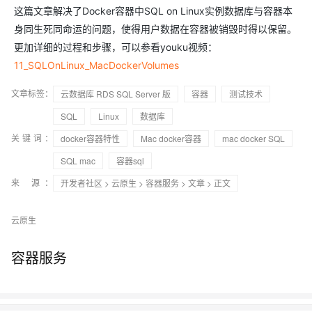
这篇文章解决了Docker容器中SQL on Linux实例数据库与容器本
身同生死同命运的问题，使得用户数据在容器被销毁时得以保留。
更加详细的过程和步骤，可以参看youku视频：
11_SQLOnLinux_MacDockerVolumes
文章标签：
云数据库 RDS SQL Server 版
容器
测试技术
SQL
Linux
数据库
关键词：
docker容器特性
Mac docker容器
mac docker SQL
SQL mac
容器sql
来 源：
开发者社区
>
云原生
>
容器服务
>
文章
> 正文
云原生
容器服务