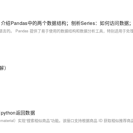
讲解）
用python返回数据