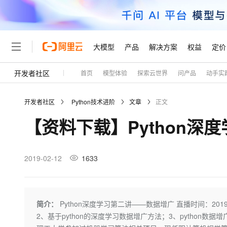
大模型
产品
解决方案
权益
定价
开发者社区
首页
模型体验
探索云世界
问产品
动手实
大模型
产品
解决方案
权益
定价
云市场
伙伴
服务
了解阿里云
精选产品
精选解决方案
普惠上云
产品定价
精选商城
成为销售伙伴
售前咨询
为什么选择阿里云
千问AI平台
开发者社区
Python技术进阶
文章
正文
了解云产品的定价详情
大模型服务平台百炼
千问办公，解锁你的工作
普惠上云 官方力荐
分销伙伴
在线服务
网站建设
什么是云计算
大
【资料下载】Python深
大模型服务与应用平台
企业级Agent产品，直接
云服务器38元/年起，超
咨询伙伴
多端小程序
技术领先
云上成本管理
售后服务
轻量应用服务器
Agency Agents：拥
官方推荐返现计划
大模型
精选产品
精选解决方案
Salesforce 国际版订阅
稳定可靠
管理和优化成本
推荐新用户得奖励，单订单
销售伙伴合作计划
2019-02-12
1633
自助服务
友盟天域
安全合规
人工智能与机器学习
AI
文本生成
云数据库 RDS
HappyHorse 打造一
云工开物
无影生态合作计划
在线服务
观测云
分析师报告
高校专属算力普惠，学生认
计算
互联网应用开发
Qwen3.8-Max
HOT
Salesforce On Alibaba C
工单服务
Tuya 物联网平台阿里云
研究报告与白皮书
人工智能平台 PAI
快速拥有专属 OpenClaw
简介：
Python深度学习第二讲——数据增广 直播时间：2019.
大模
Consulting Partner 合
大数据
容器
智能体时代全能旗舰模型
免费试用
短信专区
一站式AI开发、训练和推
2、基于python的深度学习数据增广方法；3、python
蓝凌 OA
AI 大模型销售与服务生
现代化应用