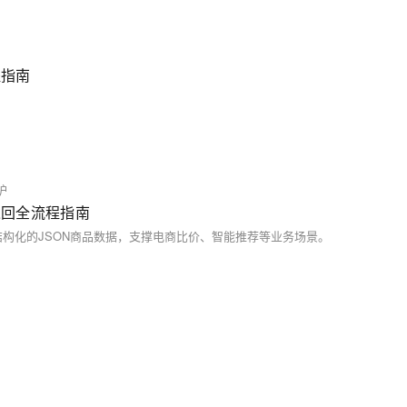
程指南
护
据返回全流程指南
构化的JSON商品数据，支撑电商比价、智能推荐等业务场景。