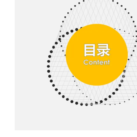
大模型解决方案
迁移与运维管理
快速部署 Dify，高效搭建 
专有云
10 分钟在聊天系统中增加