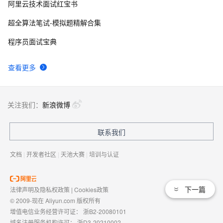
阿里云技术面试红宝书
超全算法笔试-模拟题精解合集
程序员面试宝典
查看更多
关注我们：
新浪微博
联系我们
文档
|
开发者社区
|
天池大赛
|
培训与认证
下一篇
法律声明及隐私权政策
|
Cookies政策
© 2009-现在 Aliyun.com 版权所有
增值电信业务经营许可证：
浙B2-20080101
域名注册服务机构许可：
浙D3-20210002