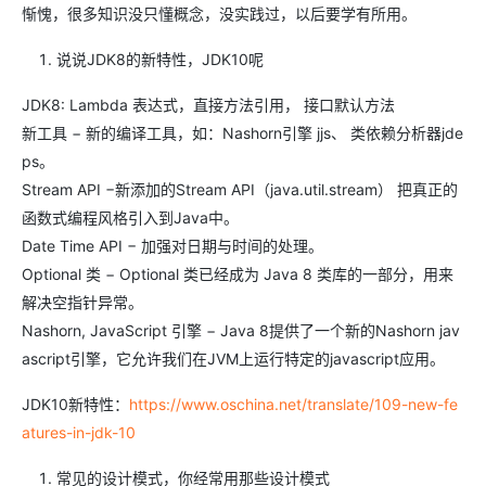
惭愧，很多知识没只懂概念，没实践过，以后要学有所用。
说说JDK8的新特性，JDK10呢
JDK8: Lambda 表达式，直接方法引用， 接口默认方法
新工具 − 新的编译工具，如：Nashorn引擎 jjs、 类依赖分析器jde
ps。
Stream API −新添加的Stream API（java.util.stream） 把真正的
函数式编程风格引入到Java中。
Date Time API − 加强对日期与时间的处理。
Optional 类 − Optional 类已经成为 Java 8 类库的一部分，用来
解决空指针异常。
Nashorn, JavaScript 引擎 − Java 8提供了一个新的Nashorn jav
ascript引擎，它允许我们在JVM上运行特定的javascript应用。
JDK10新特性：
https://www.oschina.net/translate/109-new-fe
atures-in-jdk-10
常见的设计模式，你经常用那些设计模式