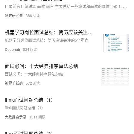
目录前言1. 笔试2. 面试 前言 主要总结一些笔试和面试的具体问题 1. 笔试 笔试共有 20道选择题（单选加多选） 2道算法题（算法题基本是场景题，但是基本思路都是leetcode的题目） 1道设计题（让你设计一个系统） 20道选择题基本都是计网+数据结构的排序题以及java的一些基本概念 具体可以参考我这篇文章都有大概的提到 java框架零基础从入门到精通的学习路线（超全） 算法题的思路leetcode基本都有 我当时做的算法题主要是这两道 【leetcode】剑指 Offer 62. 圆圈中最后
码农研究僧
386
机器学习岗位面试总结：简历应该关注的5个重点
机器学习岗位面试总结：简历应该关注的5个重点
Deephub
834
面试必问：十大经典排序算法总结
面试必问：十大经典排序算法总结
编程千纸鹤
572
flink面试问题总结（1）
flink面试问题总结（1）
大数据启示录
1311
flink面试问题总结（3）