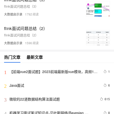
flink面试问题总结（3）
大数据启示录
1792
flink面试问题总结（2）
flink面试问题总结（2）
大数据启示录
1596
热门文章
最新文章
【前端vue2面试题】2023前端最新版vue模块，高频17
1
1
问(上)
Java面试
6
2
微软的22道数据结构算法面试题
615
3
机器学习面试笔试知识点-贝叶斯网络(Bayesian 
8
4