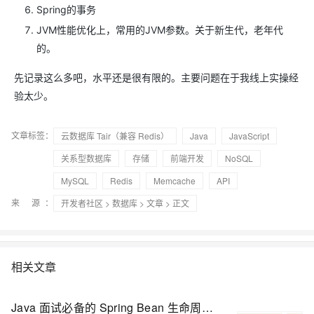
Spring的事务
JVM性能优化上，常用的JVM参数。关于新生代，老年代
的。
先记录这么多吧，水平还是很有限的。主要问题在于我线上实操经
验太少。
文章标签：
云数据库 Tair（兼容 Redis）
Java
JavaScript
关系型数据库
存储
前端开发
NoSQL
MySQL
Redis
Memcache
API
来 源：
开发者社区
>
数据库
>
文章
> 正文
相关文章
Java 面试必备的 Spring Bean 生命周期总结