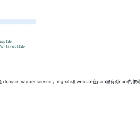
domain mapper service 。mgrsite和website在pom里有对core的