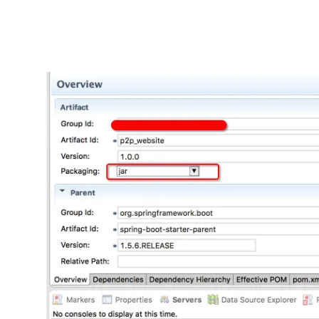
大模型解决方案
迁移与运维管理
快速部署 Dify，高效搭建 
专有云
10 分钟在聊天系统中增加