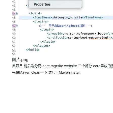
图片.png
此项目 前后端分离 core mgrsite website 三个部分 core里放的是 
先将Maven clean一下 然后再Maven install