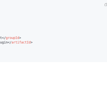
t
</
groupId
>
ugin
</
artifactId
>