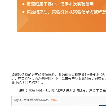
大模型解决方案
迁移与运维管理
快速部署 Dify，高效搭建 
专有云
10 分钟在聊天系统中增加
如果您选择的是
实验资源体验
，资源创建过程需要3～5分钟（
后，在实验室页面左侧导航栏中，单击
云产品资源
列表，可查看本
源中的项目名称等）。
说明：
实验环境一旦开始创建则进入计时阶段，建议学员先