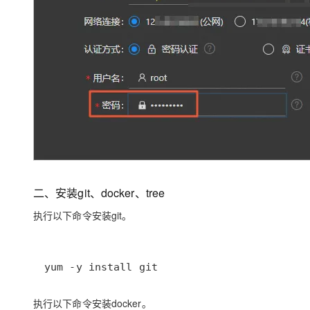
二、安装git、docker、tree
执行以下命令安装git。
yum -y install git
执行以下命令安装docker。