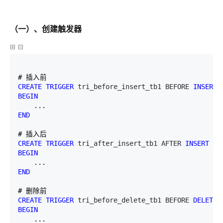
（一）、创建触发器
CREATE
TRIGGER
 tri_before_insert_tb1 BEFORE 
INSERT
BEGIN
END
CREATE
TRIGGER
 tri_after_insert_tb1 AFTER 
INSERT
ON
BEGIN
END
CREATE
TRIGGER
 tri_before_delete_tb1 BEFORE 
DELETE
BEGIN