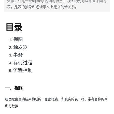
数据，只是一条sql语句 视图的特点： 视图的列可以来自不同的
表，是表的抽象和逻辑意义上建立的新关系。
目录
视图
触发器
事务
存储过程
流程控制
一、视图
视图是由查询结果构成的一张虚拟表，和真实的表一样，带有名称的列
和行数据