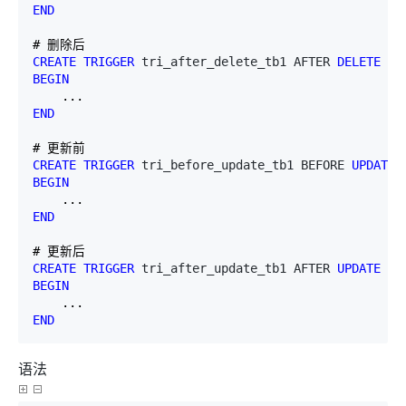
END
CREATE
TRIGGER
 tri_after_delete_tb1 AFTER 
DELETE
ON
BEGIN
END
CREATE
TRIGGER
 tri_before_update_tb1 BEFORE 
UPDATE
BEGIN
END
CREATE
TRIGGER
 tri_after_update_tb1 AFTER 
UPDATE
ON
BEGIN
END
语法