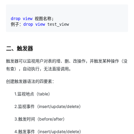
drop
view
 视图名称; 

例子：
drop
view
 test_view
二、触发器
触发器可以监视用户对表的增、删、改操作，并触发某种操作（没
有查），自动执行，无法直接调用。
创建触发器语法的四要素：
1.监视地点（table）
2.监视事件（insert/update/delete）
3.触发时间（before/after）
4.触发事件（insert/update/delete）