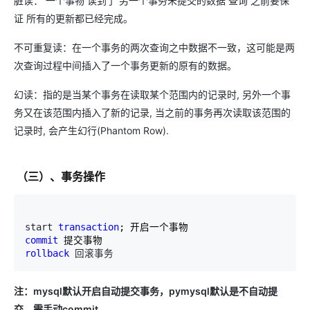
脏读： 一个事物 读到了 另一个事务未提交的数据 查询 之前要保
证 所有的更新都已经完成。
不可重复读：在一个事务的两次查询之中数据不一致，这可能是两
次查询过程中间插入了一个事务更新的原有的数据。
幻读：指的是当某个事务在读取某个范围内的记录时, 另外一个事
务又在该范围内插入了新的记录, 当之前的事务再次读取该范围的
记录时, 会产生幻行(Phantom Row).
（三）、事务操作
start 
transaction
commit
rollback
 回滚事务
注：mysql默认开启自动提交事务，pymysql默认是不自动提
交，需手动commit