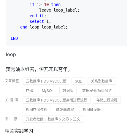
if
 i
>=
10
then
            leave loop_label;

end
if
;

select
 i;

end
 loop loop_label;

END
loop
焚膏油以继晷，恒兀兀以穷年。
文章标签：
云数据库 RDS MySQL 版
SQL
关系型数据库
存储
MySQL
数据库
数据安全/隐私保护
关键词：
云数据库 RDS MySQL 版存储过程流程
存储过程流程
视图存储过程
触发器流程
视图触发器
来 源：
开发者社区
>
数据库
>
文章
> 正文
相关实践学习