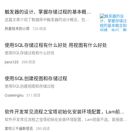
触发器的设计、掌握存储过程的基本概念和创建、执行、删除方法。掌握数据库备份的方法和数据库恢复的方法。
这篇文章介绍了数据库中触发器的设计概念，包括创建、修改、删除触发器的方法，并通过实验内容教授如何使用SQL命令创建DML触发器以及如何利用触发器实现数据的完整性和自动化处理。
热爱技术的小郑
720
使用SQL存储过程有什么好处 用视图有什么好处
使用SQL存储过程有什么好处
jianz123
268
使用SQL创建视图和存储过程
使用SQL创建视图和存储过程
Codelinghu
311
软件开发常见流程之宝塔初始化安装环境配置，Lam前面不选，直接跳商城，在宝塔内点击软件商城，安Mysql5.7，安java项目管理器，安Ngnix最新版，安Redis
软件开发常见流程之宝塔初始化安装环境配置，Lam前面不选，直接跳商城，在宝塔内点击软件商城，安Mysql5.7，安java项目管理器，安Ngnix最新版，安Redis
爱你三千遍斯塔克
285