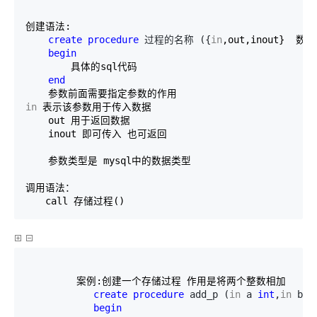
创建语法:

create
procedure
 过程的名称 ({
in
,out,inout}  
begin
        具体的sql代码

end
    参数前面需要指定参数的作用
in
 表示该参数用于传入数据

    out 用于返回数据

    inout 即可传入 也可返回

    参数类型是 mysql中的数据类型
调用语法：
　　call 存储过程()
         案例:创建一个存储过程 作用是将两个整数相加

create
procedure
 add_p (
in
 a 
int
,
in
 b 
i
begin