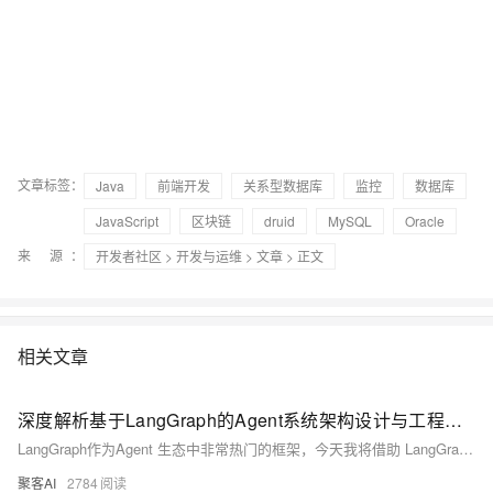
文章标签：
Java
前端开发
关系型数据库
监控
数据库
JavaScript
区块链
druid
MySQL
Oracle
来 源：
开发者社区
>
开发与运维
>
文章
> 正文
相关文章
深度解析基于LangGraph的Agent系统架构设计与工程实践
LangGraph作为Agent 生态中非常热门的框架，今天我将借助 LangGraph，更高效、更优雅的方式构建复杂智能体系统。
聚客AI
2784