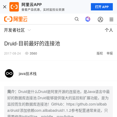
打开 APP
开发者社区
个人
Druid-目前最好的连接池
2017-08-24
3560
版权
举报
java技术栈
简介：
​Druid是什么Druid是阿里开源的连接池，是Java语言中最
好的数据库连接池.Druid能够提供强大的监控和扩展功能，是为
监控而生的数据库连接池！GitHub：https://github.com/alibab
a/druid/添加依赖com.alibabadruid1.1.2参考配置通常来说，只
需要修改initialSize、minIdle、maxActive。