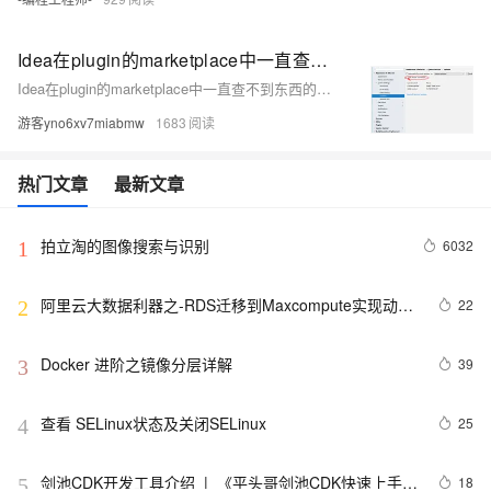
Idea在plugin的marketplace中一直查不到东西的解决途径
Idea在plugin的marketplace中一直查不到东西的解决途径
游客yno6xv7miabmw
1683
热门文章
最新文章
拍立淘的图像搜索与识别
6032
1
阿里云大数据利器之-RDS迁移到Maxcompute实现动态
22
2
分区
Docker 进阶之镜像分层详解
39
3
查看 SELinux状态及关闭SELinux
25
4
剑池CDK开发工具介绍  |  《平头哥剑池CDK快速上手指
18
5