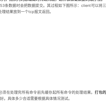
到53条数据时会把数据提交。其过程如下图所示：client可以将
的处理结果放到一个tcp报文返回。
dis必须在处理完所有命令前先缓存起所有命令的处理结果。
打包
好。具体多少合适需要根据具体情况测试。