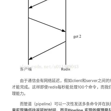
由于通信会有网络延迟，假如client和server之间
才能完成。这样即使redis每秒能处理100个命令，而我们
理能力。
而管道（pipeline）可以一次性发送多条命令并在
来实现降低往返延时时间，而且Pipeline 实现的原