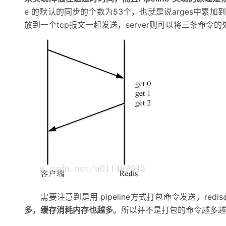
e 的默认的同步的个数为53个，也就是说arges中累加
放到一个tcp报文一起发送，server则可以将三条命令
需要注意到是用 pipeline方式打包命令发送，re
多，缓存消耗内存也越多
。所以并不是打包的命令越多越