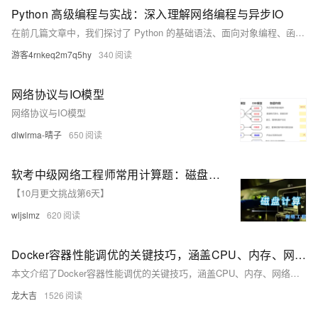
Python 高级编程与实战：深入理解网络编程与异步IO
在前几篇文章中，我们探讨了 Python 的基础语法、面向对象编程、函数式编程、元编程、性能优化、调试技巧、数据科学、机器学习、Web 开发和 API 设计。本文将深入探讨 Python 在网络编程和异步IO中的应用，并通过实战项目帮助你掌握这些技术。
游客4rnkeq2m7q5hy
340
网络协议与IO模型
网络协议与IO模型
dlwlrma-晴子
650
软考中级网络工程师常用计算题：磁盘常见技术指标计算公式
【10月更文挑战第6天】
wljslmz
620
Docker容器性能调优的关键技巧，涵盖CPU、内存、网络及磁盘I/O的优化策略，结合实战案例，旨在帮助读者有效提升Docker容器的性能与稳定性。
本文介绍了Docker容器性能调优的关键技巧，涵盖CPU、内存、网络及磁盘I/O的优化策略，结合实战案例，旨在帮助读者有效提升Docker容器的性能与稳定性。
龙大吉
1526