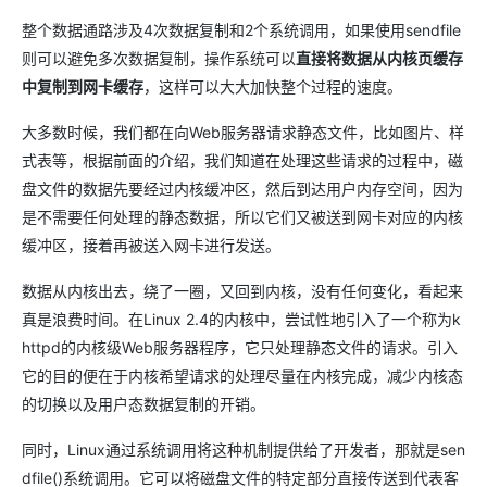
整个数据通路涉及4次数据复制和2个系统调用，如果使用sendfile
则可以避免多次数据复制，操作系统可以
直接将数据从内核页缓存
中复制到网卡缓存
，这样可以大大加快整个过程的速度。
大多数时候，我们都在向Web服务器请求静态文件，比如图片、样
式表等，根据前面的介绍，我们知道在处理这些请求的过程中，磁
盘文件的数据先要经过内核缓冲区，然后到达用户内存空间，因为
是不需要任何处理的静态数据，所以它们又被送到网卡对应的内核
缓冲区，接着再被送入网卡进行发送。
数据从内核出去，绕了一圈，又回到内核，没有任何变化，看起来
真是浪费时间。在Linux 2.4的内核中，尝试性地引入了一个称为k
httpd的内核级Web服务器程序，它只处理静态文件的请求。引入
它的目的便在于内核希望请求的处理尽量在内核完成，减少内核态
的切换以及用户态数据复制的开销。
同时，Linux通过系统调用将这种机制提供给了开发者，那就是sen
dfile()系统调用。它可以将磁盘文件的特定部分直接传送到代表客