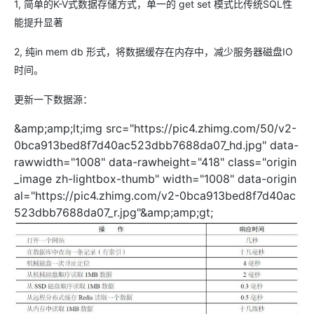
1, 简单的K-V式数据存储方式，单一的 get set 模式比传统SQL性
能提升显著
2, 纯in mem db 形式，将数据缓存在内存中，减少服务器磁盘IO
时间。
更新一下数据源：
&amp;amp;lt;img src="https://pic4.zhimg.com/50/v2-
0bca913bed8f7d40ac523dbb7688da07_hd.jpg" data-
rawwidth="1008" data-rawheight="418" class="origin
_image zh-lightbox-thumb" width="1008" data-origin
al="https://pic4.zhimg.com/v2-0bca913bed8f7d40ac
523dbb7688da07_r.jpg"&amp;amp;gt;