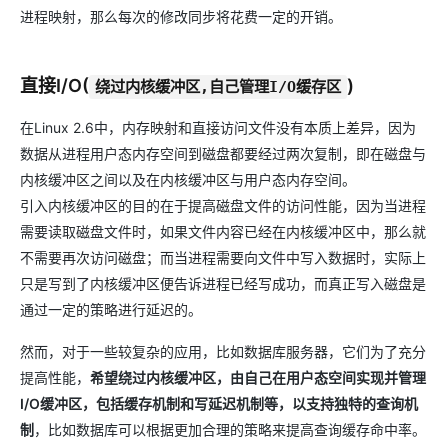
进程映射，那么每次的修改同步将花费一定的开销。
直接I/O(
)
绕过内核缓冲区,自己管理I/O缓存区
在Linux 2.6中，内存映射和直接访问文件没有本质上差异，因为
数据从进程用户态内存空间到磁盘都要经过两次复制，即在磁盘与
内核缓冲区之间以及在内核缓冲区与用户态内存空间。
引入内核缓冲区的目的在于提高磁盘文件的访问性能，因为当进程
需要读取磁盘文件时，如果文件内容已经在内核缓冲区中，那么就
不需要再次访问磁盘；而当进程需要向文件中写入数据时，实际上
只是写到了内核缓冲区便告诉进程已经写成功，而真正写入磁盘是
通过一定的策略进行延迟的。
然而，对于一些较复杂的应用，比如数据库服务器，它们为了充分
提高性能，
希望绕过内核缓冲区，由自己在用户态空间实现并管理
I/O缓冲区，包括缓存机制和写延迟机制等，以支持独特的查询机
制
，比如数据库可以根据更加合理的策略来提高查询缓存命中率。