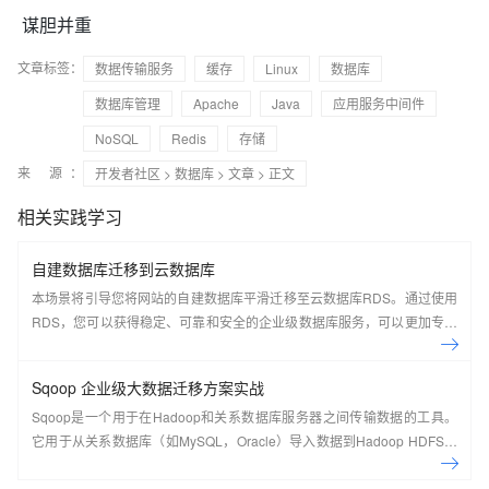
谋胆并重
文章标签：
数据传输服务
缓存
Linux
数据库
数据库管理
Apache
Java
应用服务中间件
NoSQL
Redis
存储
来 源：
开发者社区
>
数据库
>
文章
> 正文
相关实践学习
自建数据库迁移到云数据库
本场景将引导您将网站的自建数据库平滑迁移至云数据库RDS。通过使用
RDS，您可以获得稳定、可靠和安全的企业级数据库服务，可以更加专注
于发展核心业务，无需过多担心数据库的管理和维护。
Sqoop 企业级大数据迁移方案实战
Sqoop是一个用于在Hadoop和关系数据库服务器之间传输数据的工具。
它用于从关系数据库（如MySQL，Oracle）导入数据到Hadoop HDFS，
并从Hadoop文件系统导出到关系数据库。 本课程主要讲解了Sqoop的设
计思想及原理、部署安装及配置、详细具体的使用方法技巧与实操案例、