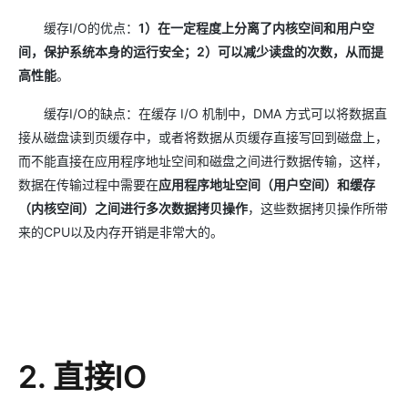
缓存I/O的优点：
1）在一定程度上分离了内核空间和用户空
间，保护系统本身的运行安全；2）可以减少读盘的次数，从而提
高性能
。
缓存I/O的缺点：在缓存 I/O 机制中，DMA 方式可以将数据直
接从磁盘读到页缓存中，或者将数据从页缓存直接写回到磁盘上，
而不能直接在应用程序地址空间和磁盘之间进行数据传输，这样，
数据在传输过程中需要在
应用程序地址空间（用户空间）和缓存
（内核空间）之间进行多次数据拷贝操作
，这些数据拷贝操作所带
来的CPU以及内存开销是非常大的。
2. 直接IO