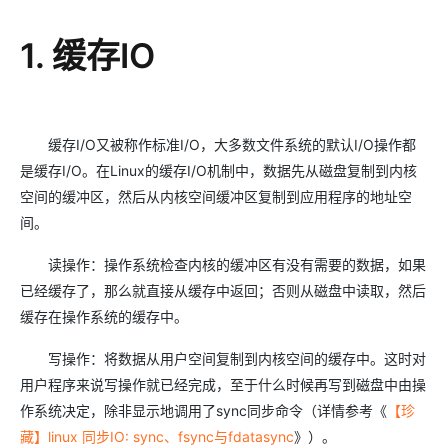
1. 缓存IO
缓存I/O又被称作标准I/O，大多数文件系统的默认I/O操作都
是缓存I/O。在Linux的缓存I/O机制中，数据先从磁盘复制到内核
空间的缓冲区，然后从内核空间缓冲区复制到应用程序的地址空
间。
读操作：操作系统检查内核的缓冲区有没有需要的数据，如果
已经缓存了，那么就直接从缓存中返回；否则从磁盘中读取，然后
缓存在操作系统的缓存中。
写操作：将数据从用户空间复制到内核空间的缓存中。这时对
用户程序来说写操作就已经完成，至于什么时候再写到磁盘中由操
作系统决定，除非显示地调用了sync同步命令（详情参考《
【珍
藏】linux 同步IO: sync、fsync与fdatasync
》）。