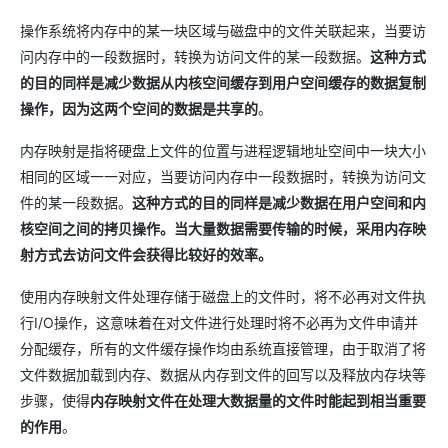
操作系统将内存中的某一块区域与磁盘中的文件关联起来，当要访
问内存中的一段数据时，转换为访问文件的某一段数据。
这种方式
的目的同样是减少数据从内核空间缓存到用户空间缓存的数据复制
操作，因为这两个空间的数据是共享的
。
内存映射是指将硬盘上文件的位置与进程逻辑地址空间中一块大小
相同的区域一一对应，当要访问内存中一段数据时，转换为访问文
件的某一段数据。
这种方式的目的同样是减少数据在用户空间和内
核空间之间的拷贝操作。当大量数据需要传输的时候，采用内存映
射方式去访问文件会获得比较好的效率。
使用内存映射文件处理存储于磁盘上的文件时，将不必再对文件执
行I/O操作，这意味着在对文件进行处理时将不必再为文件申请并
分配缓存，所有的文件缓存操作均由系统直接管理，由于取消了将
文件数据加载到内存、数据从内存到文件的回写以及释放内存块等
步骤，使得
内存映射文件在处理大数据量的文件时能起到相当重要
的作用
。