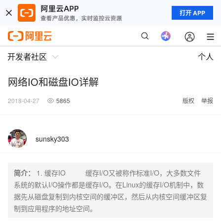
打开 APP
开发者社区
个人
网络IO和磁盘IO详解
2018-04-27
5865
版权
举报
sunsky303
简介：
1. 缓存IO 缓存I/O又被称作标准I/O，大多数文件
系统的默认I/O操作都是缓存I/O。在Linux的缓存I/O机制中，数
据先从磁盘复制到内核空间的缓冲区，然后从内核空间缓冲区复
制到应用程序的地址空间。