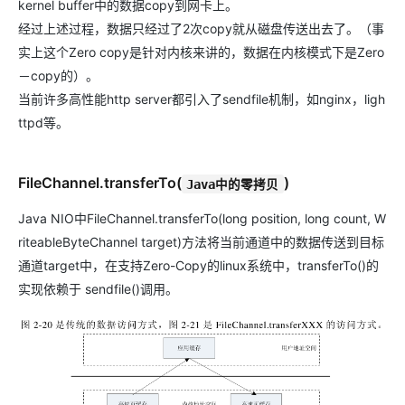
kernel buffer中的数据copy到网卡上。
经过上述过程，数据只经过了2次copy就从磁盘传送出去了。（事
实上这个Zero copy是针对内核来讲的，数据在内核模式下是Zero
－copy的）。
当前许多高性能http server都引入了sendfile机制，如nginx，ligh
ttpd等。
FileChannel.transferTo(
)
Java中的零拷贝
Java NIO中FileChannel.transferTo(long position, long count, W
riteableByteChannel target)方法将当前通道中的数据传送到目标
通道target中，在支持Zero-Copy的linux系统中，transferTo()的
实现依赖于 sendfile()调用。