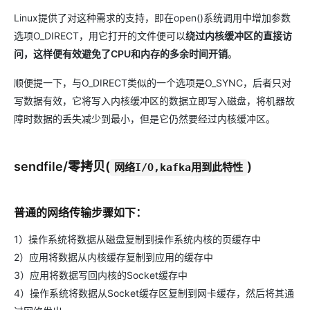
Linux提供了对这种需求的支持，即在open()系统调用中增加参数
选项O_DIRECT，用它打开的文件便可以
绕过内核缓冲区的直接访
问，这样便有效避免了CPU和内存的多余时间开销
。
顺便提一下，与O_DIRECT类似的一个选项是O_SYNC，后者只对
写数据有效，它将写入内核缓冲区的数据立即写入磁盘，将机器故
障时数据的丢失减少到最小，但是它仍然要经过内核缓冲区。
sendfile/零拷贝(
)
网络I/O,kafka用到此特性
普通的网络传输步骤如下：
1）操作系统将数据从磁盘复制到操作系统内核的页缓存中
2）应用将数据从内核缓存复制到应用的缓存中
3）应用将数据写回内核的Socket缓存中
4）操作系统将数据从Socket缓存区复制到网卡缓存，然后将其通