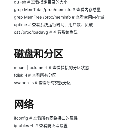
du -sh # 查看指定目录的大小
大模型解决方案
grep MemTotal /proc/meminfo # 查看内存总量
迁移与运维管理
快速部署 Dify，高效搭建 
grep MemFree /proc/meminfo # 查看空闲内存量
专有云
uptime # 查看系统运行时间、用户数、负载
cat /proc/loadavg # 查看系统负载
10 分钟在聊天系统中增加
磁盘和分区
mount | column -t # 查看挂接的分区状态
fdisk -l # 查看所有分区
swapon -s # 查看所有交换分区
网络
ifconfig # 查看所有网络接口的属性
iptables -L # 查看防火墙设置