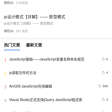
朝阳39
278
js设计模式【详解】—— 原型模式
js设计模式【详解】—— 原型模式
朝阳39
281
热门文章
最新文章
JavaScript基础——JavaScript变量名称命名规范
6
1
js读取文件的方法
4
2
ArcGIS JavaScript在线编辑
606
3
Visual Studio正式支持jQuery JavaScript程式库
3
4