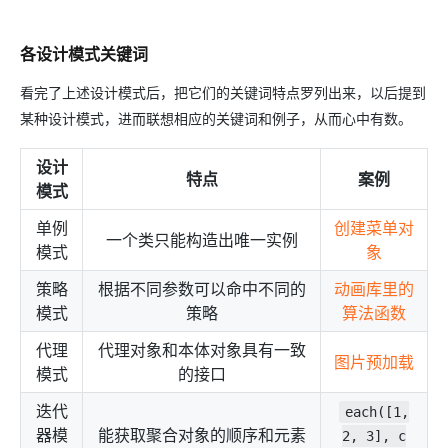
各设计模式关键词
看完了上述设计模式后，把它们的关键词特点罗列出来，以后提到
某种设计模式，进而联想相应的关键词和例子，从而心中有数。
设计
特点
案例
模式
单例
创建菜单对
一个类只能构造出唯一实例
模式
象
策略
根据不同参数可以命中不同的
动画库里的
模式
策略
算法函数
代理
代理对象和本体对象具有一致
图片预加载
模式
的接口
迭代
each([1,
器模
能获取聚合对象的顺序和元素
2, 3], c