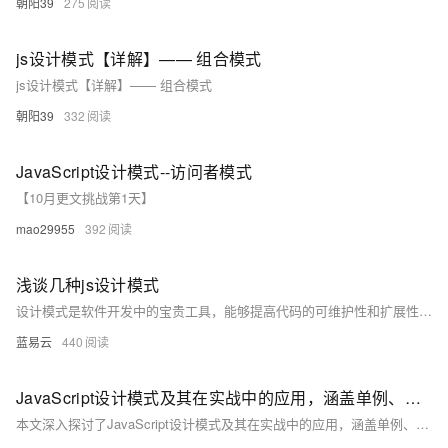
朝阳39
275
js设计模式【详解】—— 组合模式
js设计模式【详解】—— 组合模式
朝阳39
332
JavaScript设计模式--访问者模式
【10月更文挑战第1天】
mao29955
392
浅谈几种js设计模式
设计模式是软件开发中的宝贵工具，能够提高代码的可维护性和扩展性。通过单例模式、工厂模式、观察者模式和策略模式，我们可以解决不同场景下的实际问题，编写更加优雅和高效的代码。
蓝易云
440
JavaScript设计模式及其在实战中的应用，涵盖单例、工厂、观察者、装饰器和策略模式
本文深入探讨了JavaScript设计模式及其在实战中的应用，涵盖单例、工厂、观察者、装饰器和策略模式，结合电商网站案例，展示了设计模式如何提升代码的可维护性、扩展性和可读性，强调了其在前端开发中的重要性。