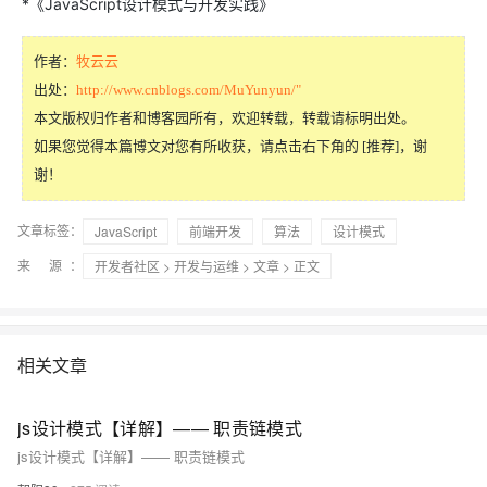
*《JavaScript设计模式与开发实践》
作者：
牧云云
出处：
http://www.cnblogs.com/MuYunyun/"
本文版权归作者和博客园所有，欢迎转载，转载请标明出处。
如果您觉得本篇博文对您有所收获，请点击右下角的 [推荐]，谢
谢！
文章标签：
JavaScript
前端开发
算法
设计模式
来 源：
开发者社区
>
开发与运维
>
文章
> 正文
相关文章
js设计模式【详解】—— 职责链模式
js设计模式【详解】—— 职责链模式