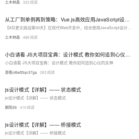
土木林森
333
从工厂到单例再到策略：Vue.js高效应用JavaScript设计模式
【8月更文挑战第30天】在现代Web开发中，结合使用JavaScript设计模式与框架如Vue.js能显著提升代码质量和项目的可维护性。本文探讨了常见JavaScript设计模式及其在Vue.js中的应用。通过具体示例介绍了工厂模式、单例模式和策略模式的应用场景及其实现方法。例如，工厂模式通过`NavFactory`根据用户角色动态创建不同的导航栏组件；单例模式则通过全局事件总线`eventBus`实现跨组件通信；策略模式用于处理不同的表单验证规则。这些设计模式的应用不仅提高了代码的复用性和灵活性，还增强了Vue应用的整体质量。
土木林森
486
小白请看 JS大项目宝典：设计模式 教你如何追到心仪的女神
小白请看 JS大项目宝典：设计模式 教你如何追到心仪的女神
游客ot6eft3qn37ga
263
js设计模式【详解】—— 状态模式
js设计模式【详解】—— 状态模式
朝阳39
410
js设计模式【详解】—— 桥接模式
js设计模式【详解】—— 桥接模式