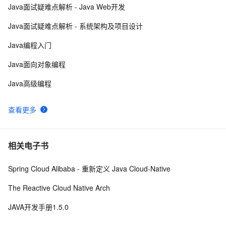
Java面试疑难点解析 - Java Web开发
Java 注解 阐释 hibernate ORM
3
9
Java面试疑难点解析 - 系统架构及项目设计
java 中的多线程   内部类实现 数据共享 和 Runnable实
8
10
Java编程入门
现数据共享
Java面向对象编程
Java高级编程
查看更多
相关电子书
Spring Cloud Alibaba - 重新定义 Java Cloud-Native
The Reactive Cloud Native Arch
JAVA开发手册1.5.0