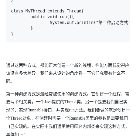
class MyThread extends Thread{

	public void run(){

		System.out.println("第二种启动方式");	

	}	

通过这两种方式，都能正常创建一个新的线程，性能方面我觉得应
该没有多大差异，我们来从设计的角度看一下它们究竟有什么不
同。
第一种创建方式是最经常被使用的创建方式。它创建一个线程，需
要两个相关类，一个
Java
提供的
Thread
类，另一个是要我们自己实
现的：实现
Runnable
接口，并实现
run
方法。我们要做的就是创建一
个
Thread
对象，在创建时需要一个
Runnable
类型的参数是需要我们
自己实现的。在实际中我们通常使用匿名内部类来实现这种方式，
具体如下：