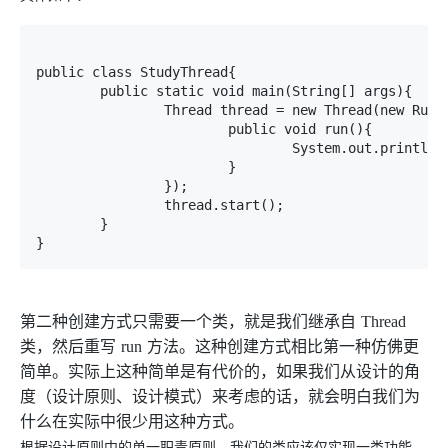
public class StudyThread{

	public static void main(String[] args){

		Thread thread = new Thread(new Runnable(){

			public void run(){

				System.out.println("使用匿名内部类创建线程");

			}

		});

		thread.start();

	}

第二种创建方式只需要一个类，就是我们继承自
Thread
类，然后重写
run
方法。这种创建方式相比第一种仿佛更
简单。实际上这种简单是有代价的，如果我们从设计的角
度（设计原则、设计模式）来考虑的话，就会明白我们为
什么在实际中很少用这种方式。
根据设计原则中的单一职责原则，我们的类应该仅实现一类功能，