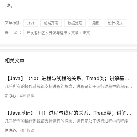
论。
文章标签：
Java
前端开发
数据处理
调度
设计模式
来 源：
开发者社区
>
开发与运维
>
文章
> 正文
相关文章
【Java】（10）进程与线程的关系、Tread类；讲解基本线程安全、网络编程内容；JSON序列化与反序列化
几乎所有的操作系统都支持进程的概念，进程是处于运行过程中的程序，并且具有一定的独立功能，进程是系统进行资源分配和调度的一个独立单位一般而言，进程包含如下三个特征。独立性动态性并发性。
凉凉心.
439
【Java基础】（1）进程与线程的关系、Tread类；讲解基本线程安全、网络编程内容；JSON序列化与反序列化
几乎所有的操作系统都支持进程的概念，进程是处于运行过程中的程序，并且具有一定的独立功能，进程是系统进行资源分配和调度的一个独立单位一般而言，进程包含如下三个特征。独立性动态性并发性。
凉凉心.
407