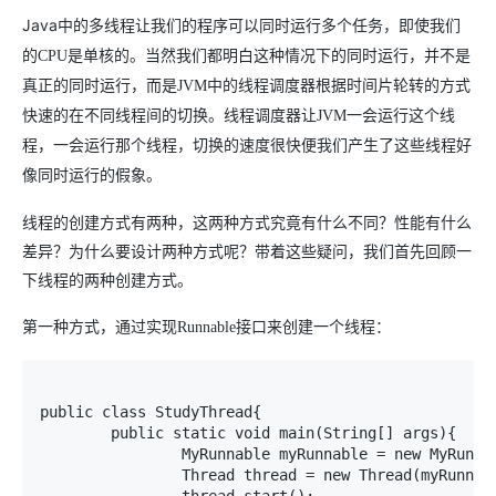
Java
中的多线程让我们的程序可以同时运行多个任务，即使我们
的
CPU
是单核的。当然我们都明白这种情况下的同时运行，并不是
真正的同时运行，而是
JVM
中的线程调度器根据时间片轮转的方式
快速的在不同线程间的切换。线程调度器让
JVM
一会运行这个线
程，一会运行那个线程，切换的速度很快便我们产生了这些线程好
像同时运行的假象。
线程的创建方式有两种，这两种方式究竟有什么不同？性能有什么
差异？为什么要设计两种方式呢？带着这些疑问，我们首先回顾一
下线程的两种创建方式。
第一种方式，通过实现
Runnable
接口来创建一个线程：
public class StudyThread{

	public static void main(String[] args){

		MyRunnable myRunnable = new MyRunnable();

		Thread thread = new Thread(myRunnable);
