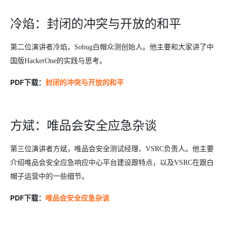
冷焰：封闭的冲突与开放的和平
第二位演讲者冷焰，Sobug白帽众测创始人。他主要和大家讲了中
国版HackerOne的实践与思考。
PDF
下载：
封闭的冲突与开放的和平
方斌：唯品会安全应急杂谈
第三位演讲者方斌，唯品会安全测试经理、VSRC负责人。他主要
介绍唯品会安全应急响应中心平台建设跟特点，以及VSRC在跟白
帽子运营中的一些细节。
PDF
下载：
唯品会安全应急杂谈