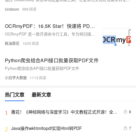
Undoom
988
OCRmyPDF：16.5K Star！快速将 PDF 文件转换为可搜索、可复制的文档的命令行工具
OCRmyPDF 是一款开源命令行工具，专为将扫描的 PDF 文件转换为可搜索、可复制的文档。支持多语言、图像优化和多核处理。
蚝油菜花
1635
Python爬虫结合API接口批量获取PDF文件
Python爬虫结合API接口批量获取PDF文件
小白学大数据
1113
热门文章
最新文章
撒花！《神经网络与深度学习》中文教程正式开源！全书 
8
1
pdf、ppt 和代码一同放出
Java操作wkhtmltopdf实现Html转PDF
7
2