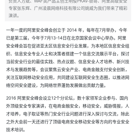
负责人方斌、WAF类产品主创王明俊PKAV-锁哥、阿里高级安全
专家张东辉、广州凌晨网络科技有限公司姚威为我们带来了精彩
演讲。
一年一度的阿里安全峰会创立于 2014 年，每年在7月举办，今年
已是第三届，今年于7月13-14日在北京国家会议中心举办。阿里
安全峰会旨在促进亚太区信息安全行业发展，为本地区信息安全组
织、信息安全专业人士和决策者搭建一个信息交流展示平台，探讨
当前安全行业的最佳实践、热点议题、信息安全人才培养、新兴技
术与发展趋势等，会议聚焦云安全产业、电商金融支付安全创新，
关注互联网移动安全应用，共同建设互联网安全生态圈，以推进网
络空间安全建设，为网络世界蓬勃发展做出贡献力量。
2016 阿里安全峰会设立12个分论坛，数十家领军企业参与、国内
外顶级安全专家演讲，在电商金融安全，移动安全，威胁情报，人
才培养，电子取证等热门安全行业问题进行深入探讨与交流，除此
之外大会前一天还进行了顶级电商安全移动安全等方向的专业安全
技术培训。