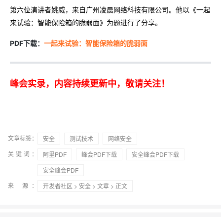
第六位演讲者姚威，来自广州凌晨网络科技有限公司。他以《一起
来试验：智能保险箱的脆弱面》为题进行了分享。
PDF
下载：
一起来试验：智能保险箱的脆弱面
峰会实录，内容持续更新中，敬请关注！
文章标签：
安全
测试技术
网络安全
关键词：
阿里PDF
峰会PDF下载
安全峰会PDF下载
安全峰会PDF
来 源：
开发者社区
>
安全
>
文章
> 正文