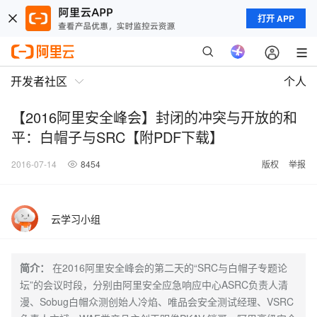
打开 APP
开发者社区
个人
【2016阿里安全峰会】封闭的冲突与开放的和
平：白帽子与SRC【附PDF下载】
2016-07-14
8454
版权
举报
云学习小组
简介：
在2016阿里安全峰会的第二天的“SRC与白帽子专题论
坛”的会议时段，分别由阿里安全应急响应中心ASRC负责人清
漫、Sobug白帽众测创始人冷焰、唯品会安全测试经理、VSRC