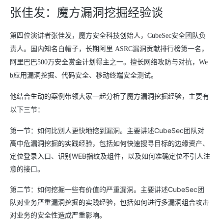
张佳发：魔方漏洞挖掘经验谈
第四位演讲者张佳发，魔方安全科技创始人，CubeSec安全团队负
责人。国内知名白帽子，长期阿里 ASRC漏洞贡献排行榜第一名，
阿里巴巴500万安全赏金计划得主之一。擅长网络攻防与对抗，We
b应用漏洞挖掘、代码安全、移动终端安全测试。
他结合生动的案例带领大家一起分析了魔方漏洞挖掘经验，主要有
以下三节：
第一节：如何比别人更快地挖到漏洞。主要讲述CubeSec团队对
高中危漏洞挖掘的实践经验，包括如何快速搜寻目标的边缘资产、
定位登录入口、识别WEB指纹及组件，以及如何准确定位不引人注
意的接口。
第二节：如何挖掘一些有价值的严重漏洞。主要讲述CubeSec团
队对业务严重漏洞挖掘的实践经验，包括如何进行多漏洞组合攻击
对业务的安全性造成严重影响。