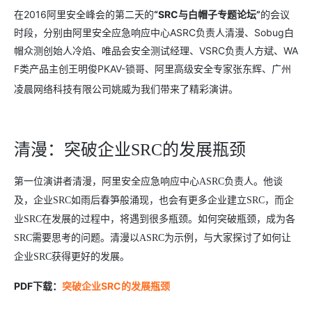
在2016阿里安全峰会的第二天的
“SRC与白帽子专题论坛”
的会议
时段，分别由阿里安全应急响应中心ASRC负责人清漫、Sobug白
帽众测创始人冷焰、唯品会安全测试经理、VSRC负责人方斌、WA
F类产品主创王明俊PKAV-锁哥、阿里高级安全专家张东辉、广州
凌晨网络科技有限公司姚威为我们带来了精彩演讲。
清漫：突破企业SRC的发展瓶颈
第一位演讲者清漫，阿里安全应急响应中心ASRC负责人。他谈
及，企业SRC如雨后春笋般涌现，也会有更多企业建立SRC，而企
业SRC在发展的过程中，将遇到很多瓶颈。如何突破瓶颈，成为各
SRC需要思考的问题。清漫以ASRC为示例，与大家探讨了如何让
企业SRC获得更好的发展。
PDF
下载：
突破企业SRC的发展瓶颈