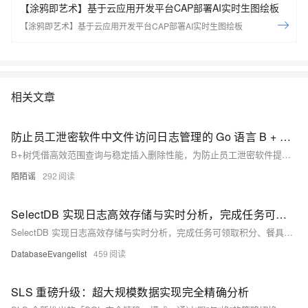
【涂鸦即艺术】基于云应用开发平台CAP部署AI实时生图绘板
【涂鸦即艺术】基于云应用开发平台CAP部署AI实时生图绘板
相关文章
防止员工泄密软件中文件访问日志管理的 Go 语言 B + 树算法
B+树凭借高效范围查询与稳定插入删除性能，为防止员工泄密软件提供高响应、可追溯的日志管理方案，显著提升海量文件操作日志的存储与检索效率。
陌陌谣
292
SelectDB 实现日志高效存储与实时分析，完成任务可领取积分、餐具套装/水杯/帆布包！
SelectDB 实现日志高效存储与实时分析，完成任务可领取积分、餐具套装/水杯/帆布包！
DatabaseEvangelist
459
SLS 重磅升级：超大规模数据实现完全精确分析