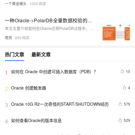
一个黄金爆头
1002
一种Oracle->PolarDB全量数据校验的实现方法
本文主要介绍如何在Oracle迁移PolarDB过程中，如何做全量校验，以及实现原理。
君亮
650
热门文章
最新文章
如何在 Oracle 中创建可插入数据库（PDB）？
10
1
Oracle 创建触发器
4
2
Oracle 10G R2一次奇怪的START/SHUTDOWN经历
579
3
如何查看Oracle的版本信息
529
4