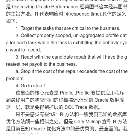
是 Optimizing Oracle Performance 经典图书这本经典图书
的主旨方法。R 代表响应时间(response time).具体的定义
如下：
1. Target the tasks that are critical to the business.
2. Collect properly scoped, un-aggregated profile dat
a for each task while the task is exhibiting the behavior yo
u want to record.
3. React with the candidate repair that will have the g
reatest net payoff to the business.
a. Stop if the cost of the repair exceeds the cost of the
problem.
4. Go to step 1.
这里面的核心元素是 Profile .Profile 要提供应用程序
到最终用户的响应时间的详细描述.体现到 Oracle 数据库
这一层，就是要得到扩展的 SQL Trace 数据。
是不是感觉有些"虚", R 方法和一些我们已知的数据库
优化方法颇一些相似之处，但是 Cary Millsap 宣称 R 方法
是目前已知 Oracle 优化方法中的最优秀的、最全面的。我