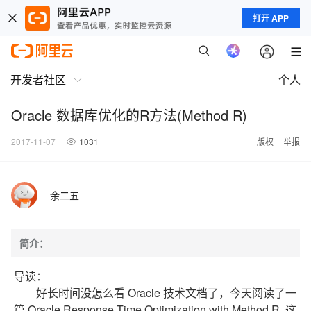
打开 APP
开发者社区
个人
Oracle 数据库优化的R方法(Method R)
2017-11-07
1031
版权
举报
余二五
简介：
导读：
好长时间没怎么看 Oracle 技术文档了，今天阅读了一
篇 Oracle Response Time Optimization with Method R. 这