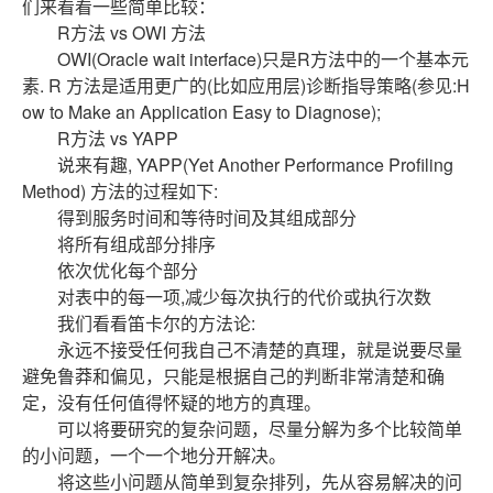
们来看看一些简单比较：
R方法 vs OWI 方法
OWI(Oracle wait interface)只是R方法中的一个基本元
素. R 方法是适用更广的(比如应用层)诊断指导策略(参见:H
ow to Make an Application Easy to Diagnose);
R方法 vs YAPP
说来有趣, YAPP(Yet Another Performance Profiling
Method) 方法的过程如下:
得到服务时间和等待时间及其组成部分
将所有组成部分排序
依次优化每个部分
对表中的每一项,减少每次执行的代价或执行次数
我们看看笛卡尔的方法论:
永远不接受任何我自己不清楚的真理，就是说要尽量
避免鲁莽和偏见，只能是根据自己的判断非常清楚和确
定，没有任何值得怀疑的地方的真理。
可以将要研究的复杂问题，尽量分解为多个比较简单
的小问题，一个一个地分开解决。
将这些小问题从简单到复杂排列，先从容易解决的问