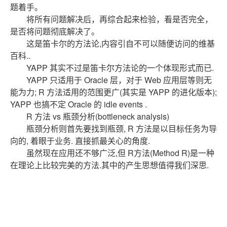
题着手。
将所有问题解决后，再综合起来检验，看是否完全，
是否将问题彻底解决了。
这是笛卡尔的方法论,内容引自不可以随便访问的维基
百科..
YAPP 其实不过是笛卡尔方法论的一个体现形式而已.
YAPP 只适用于 Oracle 层，对于 Web 应用层等则无
能为力; R 方法适用的范围更广(其实是 YAPP 的进化版本);
YAPP 也搞不定 Oracle 的 idle events .
R 方法 vs 瓶颈分析(bottleneck analysis)
瓶颈分析则首先要找到瓶颈, R 方法是以目标任务为导
向的, 着眼于业务. 直接抓最关心的角度.
虽然现在应用还不够广泛,但 R方法(Method R)是一种
在理论上比较完美的方法.其中的产生思想值得我们深思.