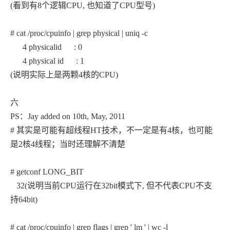
(看到有8个逻辑CPU, 也知道了CPU型号)
# cat /proc/cpuinfo | grep physical | uniq -c
4 physicalid : 0
4 physical id : 1
(说明实际上是两颗4核的CPU)
六
PS：Jay added on 10th, May, 2011
# 其实是可能有超线程HT技术，不一定是有4核，也可能
是2核4线程；当时还理解不清楚
# getconf LONG_BIT
32(说明当前CPU运行在32bit模式下, 但不代表CPU不支
持64bit)
# cat /proc/cpuinfo | grep flags | grep ' lm ' | wc -l