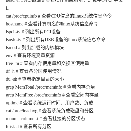
head -n 1 /etc/issue # 查看操作系统版本，是数字1不是字母
L
cat /proc/cpuinfo # 查看CPU信息的linux系统信息命令
hostname # 查看计算机名的linux系统信息命令
lspci -tv # 列出所有PCI设备
lsusb -tv # 列出所有USB设备的linux系统信息命令
lsmod # 列出加载的内核模块
env # 查看环境变量资源
free -m # 查看内存使用量和交换区使用量
df -h # 查看各分区使用情况
du -sh # 查看指定目录的大小
grep MemTotal /proc/meminfo # 查看内存总量
grep MemFree /proc/meminfo # 查看空闲内存量
uptime # 查看系统运行时间、用户数、负载
cat /proc/loadavg # 查看系统负载磁盘和分区
mount | column -t # 查看挂接的分区状态
fdisk -l # 查看所有分区