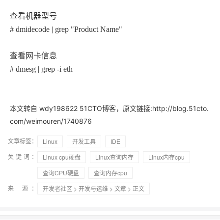
查看机器型号
# dmidecode | grep "Product Name"
查看网卡信息
# dmesg | grep -i eth
本文转自 wdy198622 51CTO博客，原文链接:http://blog.51cto.
com/weimouren/1740876
文章标签：
Linux
开发工具
IDE
关键词：
Linux cpu硬盘
Linux查询内存
Linux内存cpu
查询CPU硬盘
查询内存cpu
来 源：
开发者社区
>
开发与运维
>
文章
> 正文