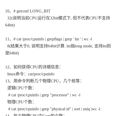
10、# getconf LONG_BIT
32(说明当前CPU运行在32bit模式下, 但不代表CPU不支持
64bit)
11、# cat /proc/cpuinfo | grepflags | grep ' lm ' | wc -l
8(结果大于0, 说明支持64bit计算. lm指long mode, 支持lm则
是64bit)
12、如何获得CPU的详细信息：
linux命令：cat/proc/cpuinfo
13、用命令判断几个物理CPU，几个核等：
逻辑CPU个数：
# cat /proc/cpuinfo | grep "processor" | wc -l
物理CPU个数：
# cat /proc/cpuinfo | grep "physical id" | sort | uniq |wc -l
14
、每个物理CPU中Core的个数：