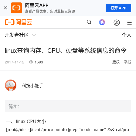
打开 APP
开发者社区
个人
linux查询内存、CPU、硬盘等系统信息的命令
2017-11-12
1693
版权
举报
科技小能手
简介：
一、linux CPU大小
[root@idc ~]# cat /proc/cpuinfo |grep "model name" && cat/pro