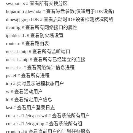
swapon -s # 查看所有交换分区
hdparm -i /dev/hda # 查看磁盘参数(仅适用于IDE设备)
dmesg | grep IDE # 查看启动时IDE设备检测状况网络
ifconfig # 查看所有网络接口的属性
iptables -L # 查看防火墙设置
route -n # 查看路由表
netstat -lntp # 查看所有监听端口
netstat -antp # 查看所有已经建立的连接
netstat -s # 查看网络统计信息进程
ps -ef # 查看所有进程
top # 实时显示进程状态用户
w # 查看活动用户
id # 查看指定用户信息
last # 查看用户登录日志
cut -d: -f1 /etc/passwd # 查看系统所有用户
cut -d: -f1 /etc/group # 查看系统所有组
crontab -l # 查看当前用户的计划任务服务