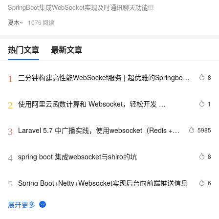
SpringBoot集成WebSocket实现及时通讯聊天功能!!!
夏木~
1076
热门文章
最新文章
三分钟构建高性能WebSocket服务 | 超优雅的Springboot
8
1
整合Netty方案
使用阿里云函数计算和 Websocket，轻松开发 
1
2
Serverless 实时应用
Laravel 5.7 中广播实践，使用websocket（Redis + 
5985
3
socket.io） 技术接收
spring boot 集成websocket与shiro的坑
8
4
Spring Boot+Netty+Websocket实现后台向前端推送信息
6
5
node.js: ws服务端和WebSocket客户端交互示例
2
6