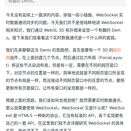
有趣的 Demo。
今天没有延续上一篇讲的内容，穿插一段小插曲，WebSocket 实
时数据通讯同步的问题，今天我们并不是很纯粹地讲 WebSocket
相关知识，我们通过 WebGL 3D 拓扑图来呈现一个有趣的 Dem
o。接下来我们就看看这个实时数据通讯是一个什么样的套路。
我们先来聊聊这次 Demo 的思路吧，首先我要有一个 3D 的
拓扑
图
组件，在上面创建几个节点，然后通过拉力布局（ForceLayou
t）将这些节点自动布局，但是有一定，需要在不同的网页窗口
下，对应节点的位置是一样的，简单地说就是不同网页窗口所呈现
的节点布局是一样，而且拖动不同网页窗口中的任意的节点，都将
更新所有页面窗口，让所有窗口的呈现都是一样的。
根据上面的思路，我们该如何去规划呢？既然需要实时数据通讯，
那么就需要使用 WebSocket，WebSocket 又是什么呢？WebSoc
ket 是 HTML5 一种新的协议，它没有标准的 API，各个实现都有
自己的一套 API，在这里我们就不去详细研究 WebSocket 的具体
实现，我也讲不了，至少现在讲不了。