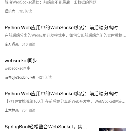
解决WebSocket通信：前端拿不到最后一条数据的问题
猫头虎
795
Python Web应用中的WebSocket实战：前后端分离时代的实时数据交换
在前后端分离的Web应用开发模式中，如何实现前后端之间的实时数据交换成为了一个重要议题。传统的轮询或长轮询方式在实时性、资源消耗和服务器压力方面存在明显不足，而WebSocket技术的出现则为这一问题提供了优雅的解决方案。本文将通过实战案例，详细介绍如何在Python Web应用中运用WebSocket技术，实现前后端之间的实时数据交换。
东方睿赢
616
websocket同步
websocket同步
游客cjle3qpbn6lw6
421
Python Web应用中的WebSocket实战：前后端分离时代的实时数据交换
【7月更文挑战第16天】在前后端分离的Web开发中，WebSocket解决了实时数据交换的问题。使用Python的Flask和Flask-SocketIO库，后端创建WebSocket服务，监听并广播消息。前端HTML通过JavaScript连接到服务器，发送并显示接收到的消息。WebSocket适用于实时通知、在线游戏等场景，提升应用的实时性和用户体验。通过实战案例，展示了如何实现这一功能。
土木林森
754
SpringBoot轻松整合WebSocket，实现Web在线聊天室