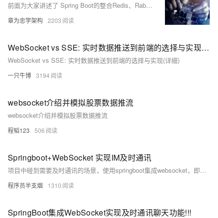
前面为大家讲述了 Spring Boot的整合Redis、RabbitMQ、Elasticsearch等各种框架组件；随着移动互联网的发展，服务端消息数据推送已经是一个非常重要、非常普遍的基础功能。今天就和大家聊聊在SpringBoot轻松整合WebSocket，实现Web在线聊天室，希望能对大家有所帮助。
章为忠学架构
2203
WebSocket vs SSE: 实时数据推送到前端的选择与实现(详细)
WebSocket vs SSE: 实时数据推送到前端的选择与实现(详细)
一只牛博
3194
websocket介绍并模拟股票数据推流
websocket介绍并模拟股票数据推流
程韬123
506
Springboot+WebSocket 实现IM及时通讯
项目中碰到需要及时通讯的场景，使用springboot集成websocket，即可实现简单的及时通讯。本文介绍springboot如何集成websocket、IM及时通讯需要哪些模块、开发和部署过程中遇到的问题、以及实现小型IM及时通讯的代码。
程序员半支烟
1310
SpringBoot集成WebSocket实现及时通讯聊天功能!!!