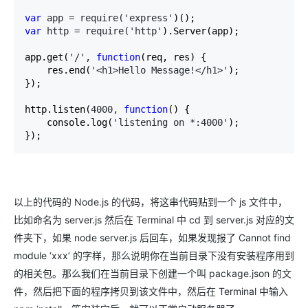
var
 app = require('express'
var
 http = require('http'
).Server(app);

app.get(
'/', 
function
(req, res) {

    res.end(
'<h1>Hello Message!</h1>'
);

});

http.listen(
4000, 
function
() {

    console.log(
'listening on *:4000'
);

});
以上的代码的 Node.js 的代码，将这串代码贴到一个 js 文件中，
比如命名为 server.js 然后在 Terminal 中 cd 到 server.js 对应的文
件夹下，如果 node server.js 后回车，如果发现报了 Cannot find
module ‘xxx’ 的字样，那么说明你在当前目录下没有安装程序用到
的相关包。那么我们在当前目录下创建一个叫 package.json 的文
件，然后把下面的程序拷贝到该文件中，然后在 Terminal 中输入