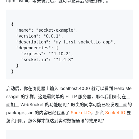
npm install，等安装完后，就可以正常启动服务器了。
{

"name": "socket-example"
,

"version": "0.0.1"
,

"description": "my first socket.io app"
,

"dependencies"
: {

"express": "^4.10.2"
,

"socket.io": "^1.4.8"
  }

}
启动后，你在浏览器上输入 localhost:4000 就可以看到 Hello Me
ssage! 的字样。这是最简单的 HTTP 服务器，那么我们如何在上
面加上 WebSocket 的功能呢呢？眼尖的同学可能已经发现上面的
package.json 的内容已经包含了
Socket.IO
，那么
Socket.IO
要
怎么用呢，怎么样才能达到实时数据通讯的效果呢？