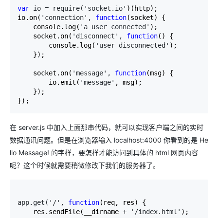
var
 io = require('socket.io'
)(http);

io.on(
'connection', 
function
(socket) {

    console.log(
'a user connected'
);

    socket.on(
'disconnect', 
function
() {

        console.log(
'user disconnected'
);

    });

    socket.on(
'message', 
function
(msg) {

        io.emit(
'message'
, msg);

    });

});
在 server.js 中加入上面那串代码，就可以实现客户端之间的实时
数据通讯问题。但是在浏览器输入 localhost:4000 你看到的是 He
llo Message! 的字样，要怎样才能访问到具体的 html 网页内容
呢？这个时候就需要稍微修改下我们的服务器了。
app.get('/', 
function
(req, res) {

    res.sendFile(__dirname 
+ '/index.html'
);
