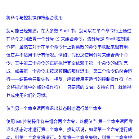
将命令与控制操作符组合使用
您可能已经知道，在大多数 Shell 中，您可以在单个命令行上通过
在命令之间放置一个分号 (;) 来组合命令。该分号是 Shell 控制操
作符，虽然它对于在单个命令行上将离散的命令串联起来很有用，
但它并不适用于所有情况。例如，假设您使用分号来组合两个命
令，其中第二个命令的正确执行完全依赖于第一个命令的成功完
成。如果第一个命令未按您预期的那样退出，第二个命令仍然会运
行——结果会导致失败。相反，应该使用更适当的控制操作符（本
文将描述其中的部分操作符）。只要您的 Shell 支持它们，就值得
养成使用它们的习惯。
仅当另一个命令返回零退出状态时才运行某个命令
使用 && 控制操作符来组合两个命令，以便仅当 第一个命令返回零
退出状态时才运行第二个命令。换句话说，如果第一个命令运行成
功，则第二个命令将运行。如果第一个命令失败，则第二个命令根