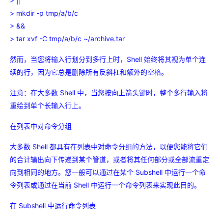
> ||
> mkdir -p tmp/a/b/c
> &&
> tar xvf -C tmp/a/b/c ~/archive.tar
然而，当您将输入行划分到多行上时，Shell 始终将其视为单个连
续的行，因为它总是删除所有反斜杠和额外的空格。
注意：在大多数 Shell 中，当您按向上箭头键时，整个多行输入将
重绘到单个长输入行上。
在列表中对命令分组
大多数 Shell 都具有在列表中对命令分组的方法，以便您能将它们
的合计输出向下传递到某个管道，或者将其任何部分或全部流重定
向到相同的地方。您一般可以通过在某个 Subshell 中运行一个命
令列表或通过在当前 Shell 中运行一个命令列表来实现此目的。
在 Subshell 中运行命令列表