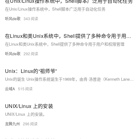
在Unix/Linux操作系统中，Shell脚本广泛用于自动化任务
在Unix/Linux操作系统中，Shell脚本广泛用于自动化任务
听风de歌
343
在Linux和类Unix系统中，Shell提供了多种命令用于用户和权限管理
在Linux和类Unix系统中，Shell提供了多种命令用于用户和权限管理
听风de歌
292
Unix：Linux的“祖师爷”
Unix的诞生 Unix操作系统诞生于1969年，由肯·汤普逊（Kenneth Lane Thompson）和丹尼斯·里奇（Dennis MacAlistair Ritchie）在AT&T的贝尔实验室开发。其初衷是为了在闲置的PDP-7计算机上开发一个简单的操作系统，以便进行编程和游戏。最初的Unix是用汇编语言编写的，但随后为了更高效的开发和更好的可移植性，里奇和汤普逊用C语言重写了Unix的大部分代码，这奠定了Unix的基础，并促进了C语言的广泛应用。
云域A
515
UNIX/Linux 上的安装
UNIX/Linux 上的安装。
龙腾九州
296