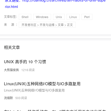
原文链接：
http://roamlog.cn/archives/ten-habits-of-unix-supe
rior.html
文章标签：
Shell
Windows
Unix
Linux
Perl
来 源：
开发者社区
>
开发与运维
>
文章
> 正文
相关文章
UNIX 高手的 10 个习惯
大熊猫侯佩
1216
Linux(UNIX)五种网络I/O模型与IO多路复用
Linux(UNIX)五种网络I/O模型与IO多路复用
流烟默
503