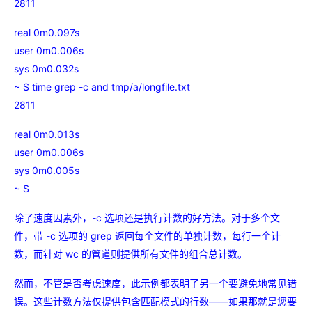
2811
real 0m0.097s
user 0m0.006s
sys 0m0.032s
~ $ time grep -c and tmp/a/longfile.txt
2811
real 0m0.013s
user 0m0.006s
sys 0m0.005s
~ $
除了速度因素外，-c 选项还是执行计数的好方法。对于多个文
件，带 -c 选项的 grep 返回每个文件的单独计数，每行一个计
数，而针对 wc 的管道则提供所有文件的组合总计数。
然而，不管是否考虑速度，此示例都表明了另一个要避免地常见错
误。这些计数方法仅提供包含匹配模式的行数——如果那就是您要