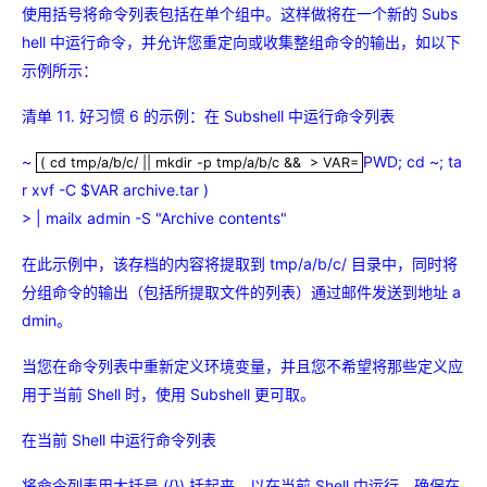
使用括号将命令列表包括在单个组中。这样做将在一个新的 Subs
hell 中运行命令，并允许您重定向或收集整组命令的输出，如以下
示例所示：
清单 11. 好习惯 6 的示例：在 Subshell 中运行命令列表
~
PWD; cd ~; ta
( cd tmp/a/b/c/ || mkdir -p tmp/a/b/c && > VAR=
( cd tmp/a/b/c/ || mkdir -p tmp/a/b/c && > VAR=
r xvf -C $VAR archive.tar )
> | mailx admin -S "Archive contents"
在此示例中，该存档的内容将提取到 tmp/a/b/c/ 目录中，同时将
分组命令的输出（包括所提取文件的列表）通过邮件发送到地址 a
dmin。
当您在命令列表中重新定义环境变量，并且您不希望将那些定义应
用于当前 Shell 时，使用 Subshell 更可取。
在当前 Shell 中运行命令列表
将命令列表用大括号 ({}) 括起来，以在当前 Shell 中运行。确保在