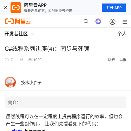
打开 APP
开发者社区
个人
C#线程系列讲座(4)：同步与死锁
2017-11-16
1029
版权
举报
技术小胖子
简介：
虽然线程可以在一定程度上提高程序运行的效率，但也会
让我们先看看如下的代码：
产生一些副作用。
class
Increment