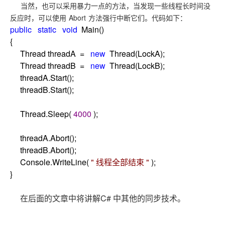
当然，也可以采用暴力一点的方法，当发现一些线程长时间没
Abort
反应时，可以使用
方法强行中断它们。代码如下：
public
static
void
Main()
{
Thread threadA
=
new
Thread(LockA);
Thread threadB
=
new
Thread(LockB);
threadA.Start();
threadB.Start();
Thread.Sleep(
4000
);
threadA.Abort();
threadB.Abort();
Console.WriteLine(
"
线程全部结束
"
);
}
C#
在后面的文章中将讲解
中其他的同步技术。