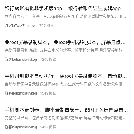
银行转账模拟器手机版app， 银行转账凭证生成器app，用autojs实现效果【逼真效果】
本内容展示了一套基于Auto.js的银行APP自动化测试脚本和框架，用于学习和研究移动应用测试技术。脚本涵盖登录、转账等功能测试
游客ib7xsk7hcucuo
767
免root屏幕录制脚本， 免root手机录制脚本，屏幕连点器点击【autojs】
完整屏幕录制功能：支持自定义分辨率、帧率和比特率 悬浮窗控制界面：提供直观的操作按钮和状态显示
游客ledpmolauvkeg
1209
手机录制脚本自动执行， 免root屏幕录制脚本，自动脚本精灵app【autojs】
自动创建保存目录确保路径存在 动态生成带时间戳的文件名避免重复
游客ledpmolauvkeg
1549
手机脚本录制器， 脚本录制器安卓，识图识色屏幕点击器【autojs】
完整的UI界面，包含录制控制按钮和状态显示 屏幕点击动作录制功能，记录点击坐标和时间间隔
游客ledpmolauvkeg
1497