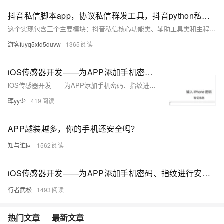
抖音私信脚本app，协议私信群发工具，抖音python私信模块
这个实现包含三个主要模块：抖音私信核心功能类、辅助工具类和主程序入口。核心功能包括登录
游客fuyq5xtd5duvw
1365
iOS传感器开发——为APP添加手机密码、指纹进行安全验证
iOS传感器开发——为APP添加手机密码、指纹进行安全验证
珲yy少
419
APP越装越多，你的手机还安全吗？
知与谁同
1562
iOS传感器开发——为APP添加手机密码、指纹进行安全验证
行者武松
1493
热门文章
最新文章