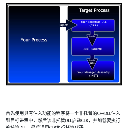
首先使用具有注入功能的程序将一个非托管的
注入
C++DLL
到目标进程中，然后该非托管
启动
，并加载要执行
DLL
CLR
的托管
，最后调用
执行托管代码。