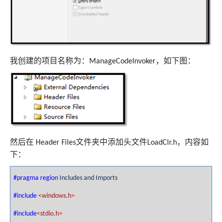
我创建的项目名称为：
，如下图：
ManageCodeInvoker
然后在
文件夹中添加头文件
，内容如
Header Files
LoadClr.h
下：
#pragma
region
Includes and Imports
#include
<windows.h>
#include
<stdio.h>