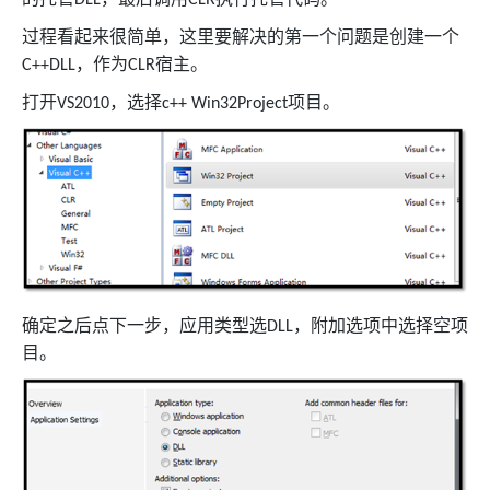
DLL
CLR
过程看起来很简单，这里要解决的第一个问题是创建一个
，作为
宿主。
C++DLL
CLR
打开
，选择
项目。
VS2010
c++ Win32Project
确定之后点下一步，应用类型选
，附加选项中选择空项
DLL
目。