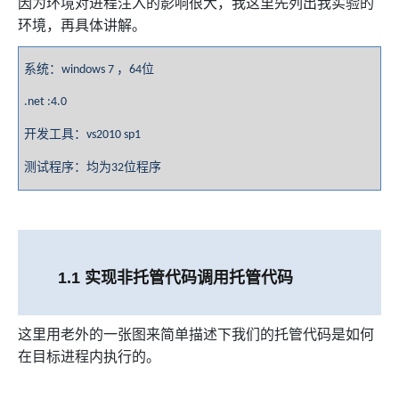
因为环境对进程注入的影响很大，我这里先列出我实验的
环境，再具体讲解。
系统：
，
位
windows 7
64
.net :4.0
开发工具：
vs2010 sp1
测试程序：均为
位程序
32
1.1
实现非托管代码调用托管代码
这里用老外的一张图来简单描述下我们的托管代码是如何
在目标进程内执行的。