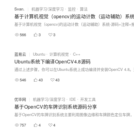
Svan.
|
机器学习/深度学习
监控
算法
基于计算机视觉（opencv)的运动计数（运动辅助）系统
基于计算机视觉（opencv)的运动计数（运动辅助）系统-源码+注释+
566
3
3
蓝易云
|
Ubuntu
计算机视觉
C++
Ubuntu系统下编译OpenCV4.8源码
546
43
43
优毕网
|
机器学习/深度学习
IDE
开发工具
基于OpenCV的车牌识别系统源码分享
757
4
4