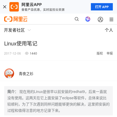
打开 APP
开发者社区
个人
Linux使用笔记
2017-12-06
1440
版权
举报
青夜之衫
简介：
现在用的Linux是很早以前安装的redhat9，后来一直就
没有使用。这两天在它上面安装了eclipse等软件，总体来说比
较顺利，为了下次遇到同样问题能够更快的解决，这里把安装的
过程和值得注意的地方记录下来。