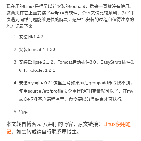
现在用的Linux是很早以前安装的redhat9，后来一直就没有使用。
这两天在它上面安装了eclipse等软件，总体来说比较顺利，为了下
次遇到同样问题能够更快的解决，这里把安装的过程和值得注意的
地方记录下来。
安装jdk1.4.2
安装tomcat 4.1.30
安装Eclipse 2.1.2，Tomcat启动插件3.0，EasyStruts插件0.
6.4，xdoclet 1.2.1
安装mysql 4.0.21这里注意如果su后groupadd命令找不到，
使用source /etc/profile命令重建PATH变量就可以了；在my
sql的标准客户端程序里，命令要以分号结束才可执行。
待续
本文转自博客园
八进制
的博客，原文链接：
Linux使用笔
记
，如需转载请自行联系原博主。