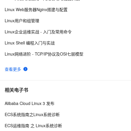
Linux Web服务器Nginx搭建与配置
Hadoop2.7实战v1.0之Linux参数调优
5
9
Linux用户和组管理
FFmpeg开发笔记（五十九）Linux编译ijkplayer的
5
10
Linux企业运维实战 - 入门及常用命令
Android平台so库
Linux Shell 编程入门与实战
Linux网络进阶 - TCP/IP协议及OSI七层模型
查看更多
相关电子书
Alibaba Cloud Linux 3 发布
ECS系统指南之Linux系统诊断
ECS运维指南 之 Linux系统诊断