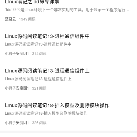
Linux笔记之ldd命令详解
`ldd`命令是Linux环境下一个非常实用的工具，用于显示一个程序运行时所需的共享库依赖。它帮助开发者和系统管理员快速诊断程序运行问题，特别是在处理"找不到库文件"或者"错误的库文件版本"等错误时。然而，出于安全的考虑，对于不信任的可执行文件，应该慎用 `ldd`命令，可以考虑使用其他工具如 `objdump`。总的来说，懂得如何妥善且安全地使用 `ldd`，对于维护一个稳定和高效的Linux系统来说，是非常重要的。
蓝易云
1349
Linux源码阅读笔记13-进程通信组件中
Linux源码阅读笔记13-进程通信组件中
小狮子安度因1
314
Linux源码阅读笔记13-进程通信组件上
Linux源码阅读笔记13-进程通信组件上
小狮子安度因1
321
Linux源码阅读笔记18-插入模型及删除模块操作
Linux源码阅读笔记18-插入模型及删除模块操作
小狮子安度因1
326