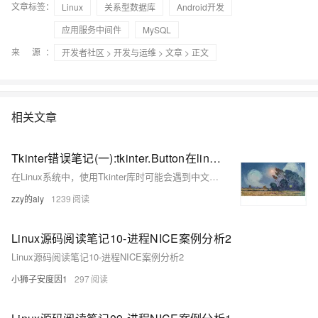
文章标签：
Linux
关系型数据库
Android开发
应用服务中间件
MySQL
来 源：
开发者社区
>
开发与运维
>
文章
> 正文
相关文章
Tkinter错误笔记(一):tkinter.Button在linux下出现乱码
在Linux系统中，使用Tkinter库时可能会遇到中文显示乱码的问题，这通常是由于字体支持问题导致的，可以通过更换支持中文的字体来解决。
zzy的aly
1239
Linux源码阅读笔记10-进程NICE案例分析2
Linux源码阅读笔记10-进程NICE案例分析2
小狮子安度因1
297