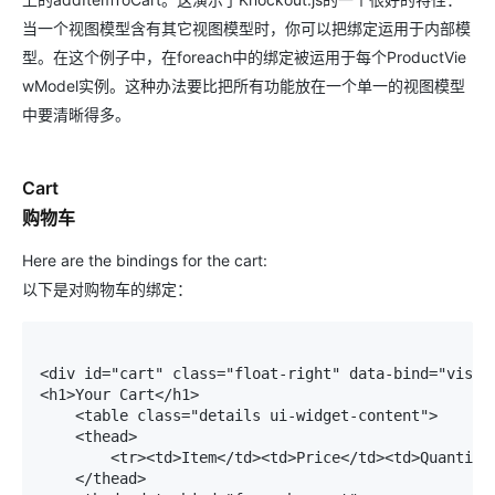
当一个视图模型含有其它视图模型时，你可以把绑定运用于内部模
型。在这个例子中，在
foreach
中的绑定被运用于每个
ProductVie
wModel
实例。这种办法要比把所有功能放在一个单一的视图模型
中要清晰得多。
Cart
购物车
Here are the bindings for the cart:
以下是对购物车的绑定：
<div id="cart" class="float-right" data-bind="visibl
<h1>Your Cart</h1> 

    <table class="details ui-widget-content"> 

    <thead> 

        <tr><td>Item</td><td>Price</td><td>Quantity<
    </thead>     
