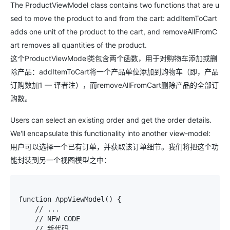
The
ProductViewModel
class contains two functions that are u
sed to move the product to and from the cart:
addItemToCart
adds one unit of the product to the cart, and
removeAllFromC
art
removes all quantities of the product.
这个
ProductViewModel
类包含两个函数，用于对购物车添加或删
除产品：
addItemToCart
将一个产品单位添加到购物车（即，产品
订购数加1 — 译者注），而
removeAllFromCart
删除产品的全部订
购数。
Users can select an existing order and get the order details.
We'll encapsulate this functionality into another view-model:
用户可以选择一个已有订单，并获取该订单细节。我们将把这个功
能封装到另一个视图模型之中：
function AppViewModel() { 

    // ... 

    // NEW CODE 

    // 新代码
