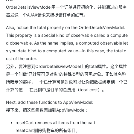
OrderDetailsViewModel
用一个订单进行初始化，并能通过向服务
器发送一个AJAX请求来捕捉该订单的细节。
Also, notice the
total
property on the
OrderDetailsViewModel
.
This property is a special kind of observable called a compute
d observable. As the name implies, a computed observable let
s you data bind to a computed value—in this case, the total c
ost of the order.
另外，要注意到
OrderDetailsViewModel
上的
total
属性。这个属性
是一个叫做“已计算可见对象”的特殊类型的可见对象。正如其名称
所暗示的那样，一个已计算可见对象可以让你把数据绑定到一个已
计算的值 — 在此例中是订单的总费用（total cost）。
Next, add these functions to
AppViewModel
:
接下来，把这些函数添加到
AppViewModel
：
resetCart
removes all items from the cart.
resetCart
删除购物车的所有条目。