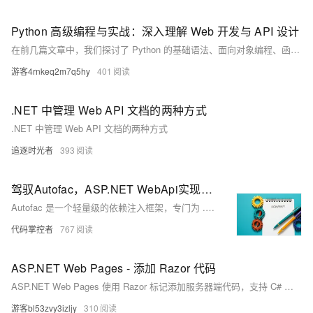
Python 高级编程与实战：深入理解 Web 开发与 API 设计
在前几篇文章中，我们探讨了 Python 的基础语法、面向对象编程、函数式编程、元编程、性能优化、调试技巧以及数据科学和机器学习。本文将深入探讨 Python 在 Web 开发和 API 设计中的应用，并通过实战项目帮助你掌握这些技术。
游客4rnkeq2m7q5hy
401
.NET 中管理 Web API 文档的两种方式
.NET 中管理 Web API 文档的两种方式
追逐时光者
393
驾驭Autofac，ASP.NET WebApi实现依赖注入详细步骤总结
Autofac 是一个轻量级的依赖注入框架，专门为 .NET 应用程序量身定做，它就像是你代码中的 "魔法师"，用它来管理对象的生命周期，让你的代码更加模块化、易于测试和维护
代码掌控者
767
ASP.NET Web Pages - 添加 Razor 代码
ASP.NET Web Pages 使用 Razor 标记添加服务器端代码，支持 C# 和 Visual Basic。Razor 语法简洁易学，类似于 ASP 和 PHP。例如，在网页中加入 `@DateTime.Now` 可以实时显示当前时间。
游客bl53zvy3izljy
310